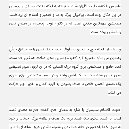
ملموس با کعبه دارند، اظهارداشت: با توجه به اینکه بعثت بسیاری از پیامبران
در این مکان بوده است، پیامبران بزرگ به بنا و تعمیر و اصلاح آن پرداختند.
همچنین مهمترین مکانی است که در کانون توجه پیامبران در مطرح کردن
رسالتشان بوده است.
وی با بیان اینکه حج با محوریت طواف خانه خدا، انسان را به حقایق بزرگی
رهنمون می سازد، تصریح کرد: کعبه مهمترین محور عبادت همگانی خداست،
نماد جامع و مشخصی برای گروه بزرگ انسانی که در آن گروه، هیچ تبعیضی
میان انسان ها نیست، با یک لباس واحد و در مسیر مشخصی برای اجرای
یک دستور العمل خاص با هدف رسیدن به قرب، کمال و لقای الهی حرکت
می کنند.
حجت الاسلام سلیمیان با اشاره به معنای حج، گفت: حج به معنای قصد
است. نه قصد عادی، بلکه قصد برای یک هدف و برنامه بزرگ. حرکت از خود
به سوی خدا باحضور در خانه خدا بدون همراه داشتن هیچ نشانه ای از دنیا.