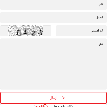
پربازدیدها
تازه ها