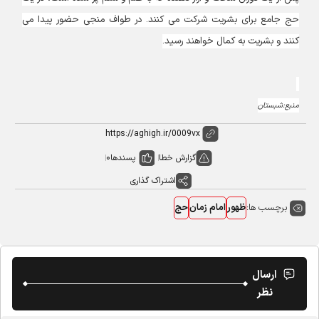
حج جامع برای بشریت شرکت می کنند. در طواف منجی حضور پیدا می
کنند و بشریت به کمال خواهند رسید.
منبع:شبستان
گزارش خطا
پسندها
0
اشتراک گذاری
برچسب ها:
ظهور
امام زمان
حج
ارسال
نظر