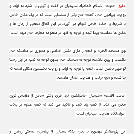
عقیق
: حجت الاسلام خدامراد سلیمیان در گفت و گویی با اشاره به آیات و
روایات پیرامون حج، گفت: حج یکی از مناسکی است که در یک مکان خاص
با شرایط و احکام خاص انجام می گیرد، در این اتفاق بعضی از زمان ها و
مکان ها قداست پیدا کرده و توجه به آنها در منظومه معارف حج مهم است.
وی مسجد الحرام و کعبه را دارای نقش اساسی و محوری در مناسک حج
دانست و بیان داشت: توجه به مناسک حج بدون توجه به کعبه در این راستا
توجهی ناقص است، کعبه با توجه به آیات و روایات نخستین مکانی است که
بنا شده و مایه برکت و هدایت انسان هاست.
حجت الاسلام سلیمیان خاطرنشان کرد: قرآن وقتی سخن از مقدس ترین
مکان می کند، از کعبه یاد کرده و تاکید می کند که کعبه علاوه بر برکت
خواستگاه هدایت جهانیان است.
این پژوهشگر مهدوی با بیان اینکه بسیاری از پیامبران نسبتی روشن و