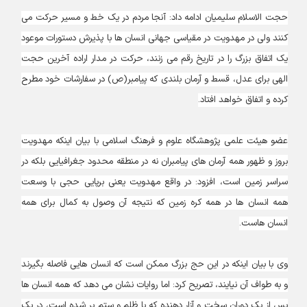
حجت الاسلام سلیمیان ادامه داد: آنجا مردم در یک خط و مسیر حرکت می
کنند ولی در مهدویت در مقیاسی جهانی انسان ها با پذیرش دستورات موعود
یک اتفاق بزرگ را در تاریخ رقم می زنند، حرکت در مدار اراده آخرین حجت
الهی برای عدل، قسط و آرمان بلندی که پیامبر(ص) در سفارشات خود مطرح
کرده و اتفاق خواهد افتاد.
عضو هیئت علمی پژوهشگاه علوم و فرهنگ اسلامی با بیان اینکه مهدویت
بروز و ظهور همه آرمان های پیامبران نه در منطقه محدود جغرافیایی بلکه در
سراسر زمین است، افزود: در واقع مهدویت یعنی برپایی حجی با وسعت
همه انسان ها در همه کره زمین که نتیجه آن وصول به کمال برای همه
انسان هاست.
وی با بیان اینکه در این حج بزرگ ممکن است که انسان هایی فاصله بگیرند
و به طواف آن نیایند، تصریح کرد: اما روایات نشان می دهد که همه انسان ها
پس از یک دوران سخت و آزار دهنده که با ظلم و ستم پر شده است، در یک