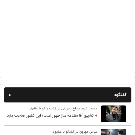
گفتگو
محمد غلوم مداح بحرینی در گفت و گو با عقیق:
تشییع آقا مقدمه ساز ظهور است/ این کشور صاحب دارد
عباس موزون در گفتگو با عقیق: