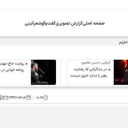
صفحه اصلی
گزارش تصویری
گفت‌وگو
شعرآئینی
+فیلم
کربلایی حسین طاهری:
روایت حاج مهدی
در مذاکراتی که رضایت
روضه خوانی در 
رهبر را ندارد خبری نیست
عروج رهبر انقلاب
۱۳۹۳/۰۷/۰۸
۱۰:۱۶