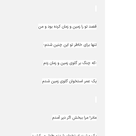
قصد تو را زمین و زمان کرده بود و من
تنها برای خاطر تو این چنین شدم-
-که چنگ بر گلوی زمین و زمان زدم
یک عمر استخوان گلوی زمین شدم
مادر! مرا ببخش اگر دیر آمدم
یک مشت استخوان شدنم طول می‌کشید