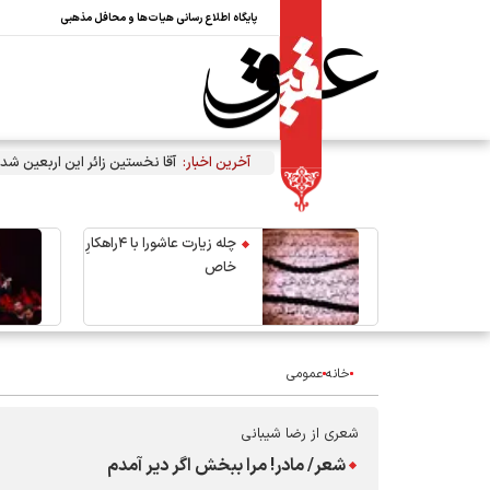
پایگاه اطلاع رسانی هیات‌ها و محافل مذهبی
آخرین اخبار:
آقا نخستین زائر این اربعین شد
چله زیارت عاشورا با ۴راهکارِ
خاص
خانه
عمومی
شعری از رضا شیبانی
شعر/ مادر! مرا ببخش اگر دیر آمدم