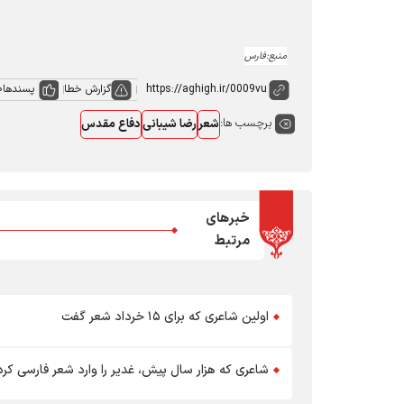
منبع:فارس
گزارش خطا
پسندها
0
برچسب ها:
شعر
رضا شیبانی
دفاع مقدس
خبرهای
مرتبط
اولین شاعری که برای ۱۵ خرداد شعر گفت
شاعری که هزار سال پیش، غدیر را وارد شعر فارسی کرد