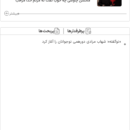
محسن چاوشی چه خوب گفت که مردم خدا مراقب
ماست/ مردم دهن تفرقه افکنان بزنند
بیشتر
پرطرفدارها
پربحث‌ها
«نوگفته»؛ شهاب مرادی دورهمی نوجوانان را آغاز کرد