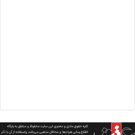
کلیه حقوق مادی و معنوی این سایت محفوظ و متعلق به پایگاه
اطلاع رسانی هیات‌ها و محافل مذهبی می‌باشد واستفاده از آن با ذکر