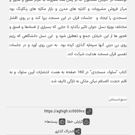
توانست در خیابان استانبول که در زمان شاه معروف به مرکز فسق و فجور و
مرکز فروش مشروبات و کاباره های مدرن و بازار مکاره های رنگارنگ بود
مسجدی را ایجاد و جلسات قران در این مسجد برپا کند و بر روی اقشار
مختلف بویژه نسل جوان تاثیر بگذارد تا جایی که بسیاری از فسادها و فسق و
فجور ها از این خیابان جمع و تعطیل شود و این نسل دانشگاهی که رژیم
روی بی دینی آنها سرمایه گذاری کرده بود به دین روی آورد و در جلسات
تفسیر قرآن مسجد هدایت شرکت کند.
کتاب "سلوک مسجدی" در 160 صفحه به همت انتشارات آیین سلوک و به
قلم حجت الاسلام نیکی ملکی به تازگی تالیف شد.
منبع:شبستان
گزارش خطا
پسندها
0
اشتراک گذاری