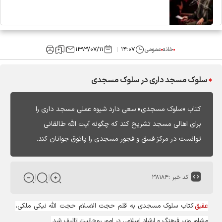
خانه
عمومی
۱۴:۰۷
۱۳۹۳/۰۷/۱۱
سلوک مسجد داری در سلوک مسجدی
کتاب «سلوک مسجدی» سعی دارد شیوه عملی مسجد داری را
برای اهالی مسجد تشریح کند که چگونه آیت الله طالقانی
توانست در مرکز فسق و فجور مسجدی را پاتوق جوانان کند.
کد خبر :
۳۸۱۸۴
عقیق
:کتاب سلوک مسجدی به قلم حجت الاسلام حجت الله نیکی ملکی،
مشاور وزیر فرهنگ و ارشاد اسلامی در امور روحانیت تالیف شد.