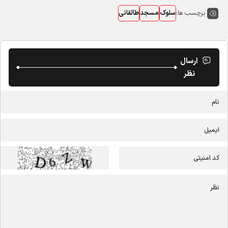
برچسب ها:
سلوک
مسجد
طالقانی
ارسال
نظر