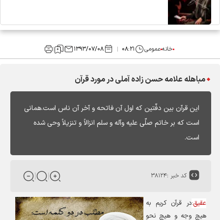
خانه
عمومی
۰۸:۲۱
۱۳۹۳/۰۷/۰۸
مباهله علامه حسن زاده آملی در مورد قرآن
این قرآن بین دفّتین که اول آن فاتحه و آخر آن ناس است.همانی
است که بر خاتم صلّی علیه وآله و سلم انزالاً و تنزیلاً وحی شده
است.
کد خبر :
۳۸۱۲۴
عقیق
:
در قرآن کریم به
هیچ وجه و هیچ نحو