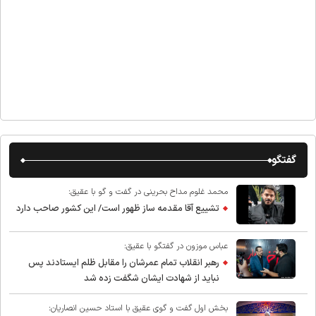
گفتگو
محمد غلوم مداح بحرینی در گفت و گو با عقیق:
تشییع آقا مقدمه ساز ظهور است/ این کشور صاحب دارد
عباس موزون در گفتگو با عقیق:
رهبر انقلاب تمام عمرشان را مقابل ظلم ایستادند پس
نباید از شهادت ایشان شگفت زده شد
بخش اول گفت و گوی عقیق با استاد حسین انصاریان: