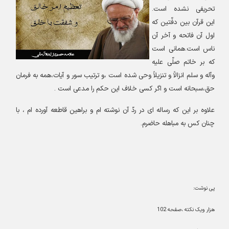
تحریفی نشده است.
این قرآن بین دفّتین که
اول آن فاتحه و آخر آن
ناس است.همانی است
که بر خاتم صلّی علیه
وآله و سلم انزالاً و تنزیلاً وحی شده است ،و ترتیب سور و آیات،همه به فرمان
حق،سبحانه است و اگر کسی خلاف این حکم را مدعی است
.
علاوه بر این که رساله ای در ردّ آن نوشته ام و براهین قاطعه آورده ام ، با
چنان کس به مباهله حاضرم
.
پی نوشت:
هزار ویک نکته ،صفحه 102