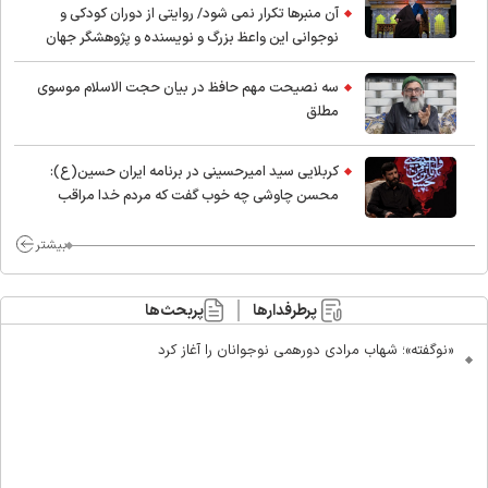
آن منبرها تکرار نمی شود/ روایتی از دوران کودکی و
نوجوانی این واعظ بزرگ و نویسنده و پژوهشگر جهان
اسلام
سه نصیحت مهم حافظ در بیان حجت الاسلام موسوی
مطلق
کربلایی سید امیر‌حسینی در برنامه ایران حسین(ع):
محسن چاوشی چه خوب گفت که مردم خدا مراقب
ماست/ مردم دهن تفرقه افکنان بزنند
بیشتر
پرطرفدارها
پربحث‌ها
«نوگفته»؛ شهاب مرادی دورهمی نوجوانان را آغاز کرد