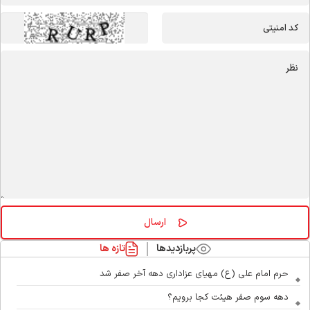
پربازدیدها
تازه ها
حرم امام علی (ع) مهیای عزاداری دهه آخر صفر شد
دهه سوم صفر هیئت کجا برویم؟