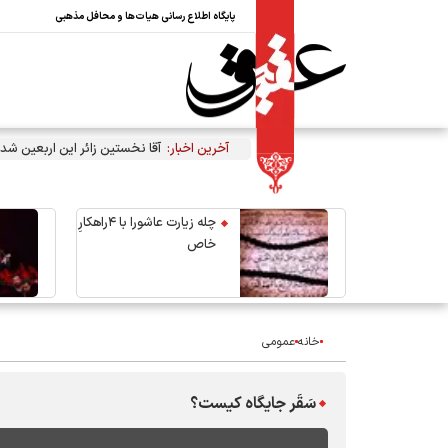
پایگاه اطلاع رسانی هیات‌ها و محافل مذهبی
آخرین اخبار:
آقا نخستین زائر این اربعین شد
چله زیارت عاشورا با ۴راهکارِ
خاص
خانه
عمومی
سَقَر جایگاه کیست؟