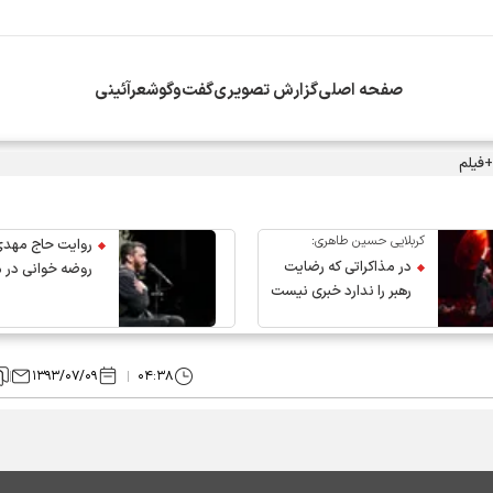
صفحه اصلی
گزارش تصویری
گفت‌وگو
شعرآئینی
+فیلم
کربلایی حسین طاهری:
روایت حاج مهدی
در مذاکراتی که رضایت
روضه خوانی در 
رهبر را ندارد خبری نیست
عروج رهبر انقلاب
۱۳۹۳/۰۷/۰۹
۰۴:۳۸