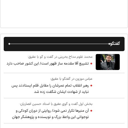
گفتگو
محمد غلوم مداح بحرینی در گفت و گو با عقیق:
تشییع آقا مقدمه ساز ظهور است/ این کشور صاحب دارد
عباس موزون در گفتگو با عقیق:
رهبر انقلاب تمام عمرشان را مقابل ظلم ایستادند پس
نباید از شهادت ایشان شگفت زده شد
بخش اول گفت و گوی عقیق با استاد حسین انصاریان:
آن منبرها تکرار نمی شود/ روایتی از دوران کودکی و
نوجوانی این واعظ بزرگ و نویسنده و پژوهشگر جهان
اسلام