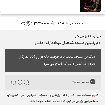
خانه
عمومی
۲۲:۰۲
۱۳۹۳/۰۷/۰۸
بزودی افتتاح می شود؛
بزرگترین مسجد شیعیان دردانمارک+عکس
بزرگترین مسجد شیعیان با ظرفیت یک هزار و 500 نمازگزار
بزودی در کشور دانمارک افتتاح می شود.
کد خبر :
۳۸۱۰۸
عقیق
:
مسجد«امام علی(ع)» بزرگترین مسجد شیعیان در کشورهای
اسکاندیناوی بزودی در کپنهاگ دانمارک افتتاح خواهد شد.