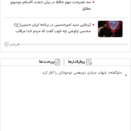
سه نصیحت مهم حافظ در بیان حجت الاسلام موسوی
مطلق
کربلایی سید امیر‌حسینی در برنامه ایران حسین(ع):
محسن چاوشی چه خوب گفت که مردم خدا مراقب
ماست/ مردم دهن تفرقه افکنان بزنند
بیشتر
پرطرفدارها
پربحث‌ها
«نوگفته»؛ شهاب مرادی دورهمی نوجوانان را آغاز کرد