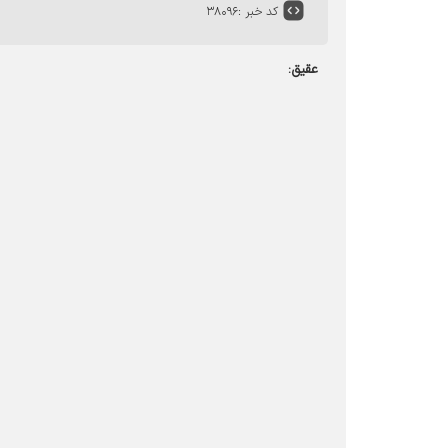
کد خبر :
۳۸۰۹۶
عقیق: