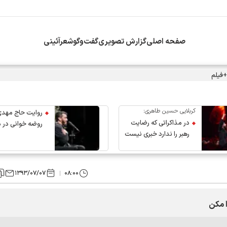
صفحه اصلی
گزارش تصویری
گفت‌وگو
شعرآئینی
+فیلم
کربلایی حسین طاهری:
روایت حاج مهدی
در مذاکراتی که رضایت
روضه خوانی در 
رهبر را ندارد خبری نیست
عروج رهبر انقلاب
۱۳۹۳/۰۷/۰۷
۰۸:۰۰
ا مکن