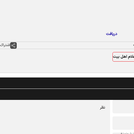
دریافت
اشتراک 
لام اهل بیت