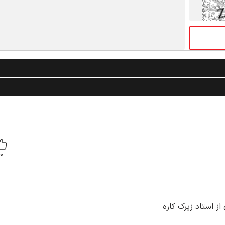
0
ز استاد زیرک کاره