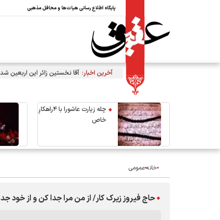
پایگاه اطلاع رسانی هیات‌ها و محافل مذهبی
آخرین اخبار:
آقا نخستین زائر این اربعین شد
چله زیارت عاشورا با ۴راهکارِ
خاص
خانه
عمومی
حاج فیروز زیرک کار/ از من مرا جدا کن و از خود جد