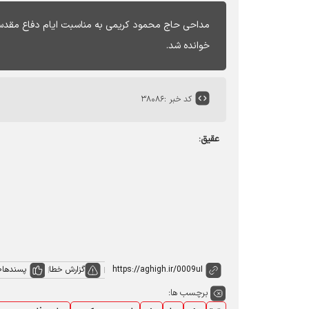
مداحی حاج محمود کریمی به مناسبت ایام دفاع مقدس 
خوانده شد.
کد خبر :
۳۸۰۸۶
عقیق:
گزارش خطا
پسندها
0
برچسب ها: