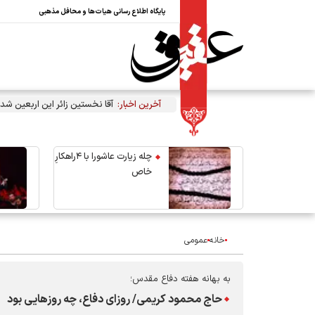
پایگاه اطلاع رسانی هیات‌ها و محافل مذهبی
آخرین اخبار:
آقا نخستین زائر این اربعین شد
چله زیارت عاشورا با ۴راهکارِ
خاص
خانه
عمومی
به بهانه هفته دفاع مقدس؛
حاج محمود کریمی/ روزای دفاع، چه روزهایی بود