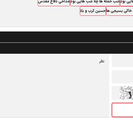
ایی بود
شب حمله ها چه شب هایی بود
مداحی دفاع مقدس
خاکی بسیجی ها
حسین کرب و بلا