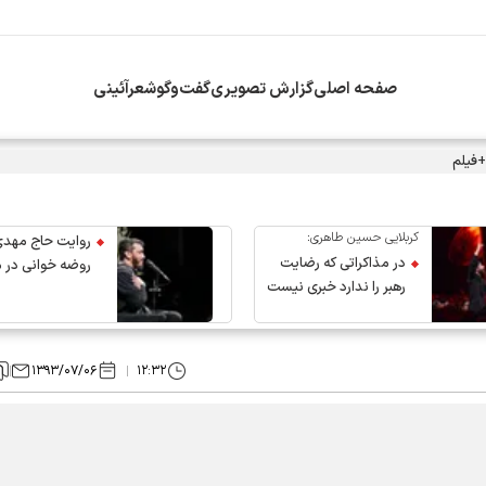
صفحه اصلی
گزارش تصویری
گفت‌وگو
شعرآئینی
+فیلم
کربلایی حسین طاهری:
روایت حاج مهدی
در مذاکراتی که رضایت
روضه خوانی در 
رهبر را ندارد خبری نیست
عروج رهبر انقلاب
۱۳۹۳/۰۷/۰۶
۱۲:۳۲