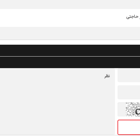
 حاجتی