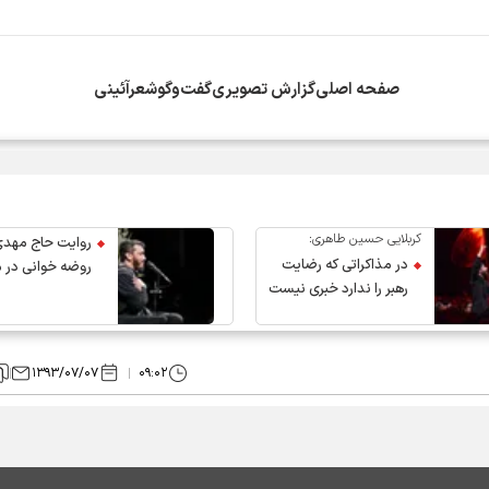
صفحه اصلی
گزارش تصویری
گفت‌وگو
شعرآئینی
انقلاب از سوی دفتر معظم‌له
کربلایی حسین طاهری:
روایت حاج مهدی
در مذاکراتی که رضایت
روضه خوانی در 
رهبر را ندارد خبری نیست
عروج رهبر انقلاب
۱۳۹۳/۰۷/۰۷
۰۹:۰۲