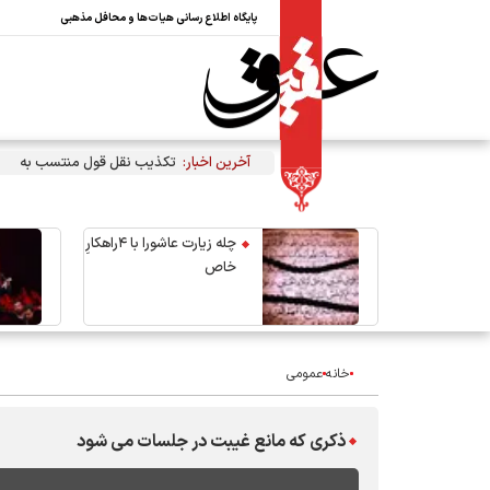
پایگاه اطلاع رسانی هیات‌ها و محافل مذهبی
آخرین اخبار:
تکذیب نقل قول منتسب به رهبر 
چله زیارت عاشورا با ۴راهکارِ
خاص
خانه
عمومی
ذکری که مانع غیبت در جلسات می شود