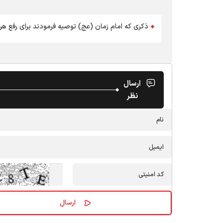
ذکری که امام زمان (عج) توصیه فرمودند برای رفع هر
ارسال
نظر