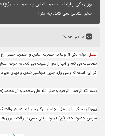
روزی یکی از اولیا به حضرت الیاس و حضرت خضر(ع) شکای
حرفم اعتنایی نمی کنند، چه کنم؟
کد خبر :
۳۸۰۸۴
عقیق
: روزی یکی از اولیا به حضرت الیاس و حضرت خضر (ع) ش
نصحیت می کنم و آنها را منع از غیبت می کنم، به حرفم اعتنا
کار این است که وقتی وارد چنین مجلسی شدی و دیدی غیبت م
بسم الله الرحمن الرحیم و صلی الله علی محمد و آل محمد(
پروردگار، ملکی را بر اهل مجلس موکل می کند که هر وقت 
سپس حضرت خضر(ع) فرمود: وقتی کسی در وقت بیرون رفتن 