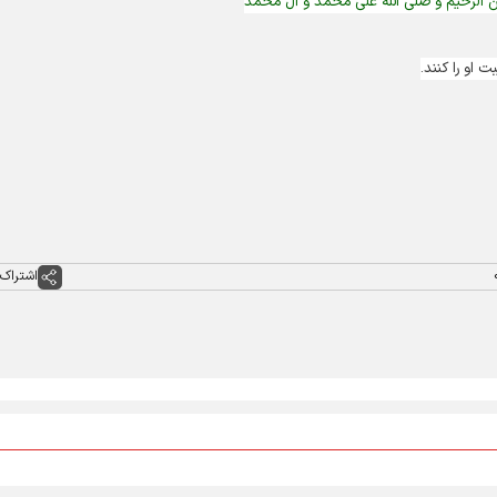
ن الرحیم و صلی الله علی محمد و آل محمد
او را کنند.
اشتراک 