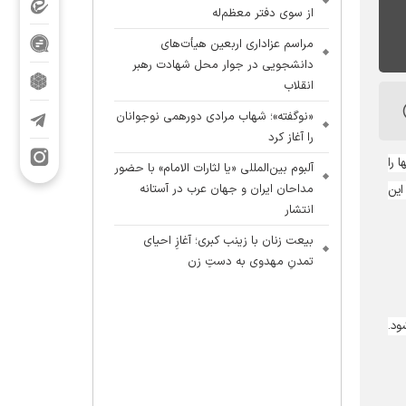
از سوی دفتر معظم‌له
مراسم عزاداری اربعین هیأت‌های
دانشجویی در جوار محل شهادت رهبر
انقلاب
«نوگفته»؛ شهاب مرادی دورهمی نوجوانان
را آغاز کرد
 را
آلبوم بین‌المللی «یا لثارات الامام» با حضور
مداحان ایران و جهان عرب در آستانه
این
انتشار
بیعت زنان با زینب کبری؛ آغازِ احیای
تمدنِ مهدوی به دستِ زن
ود.