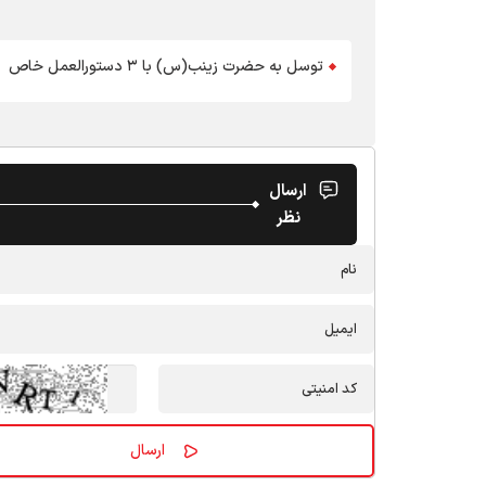
توسل به حضرت زینب(س) با ۳ دستورالعمل خاص
ارسال
نظر