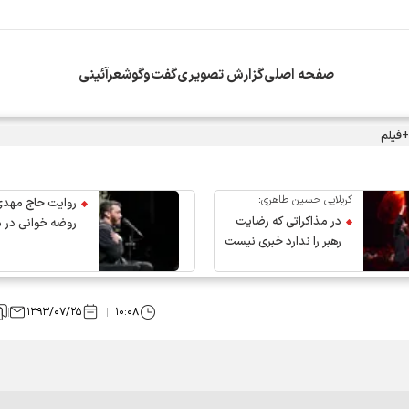
صفحه اصلی
گزارش تصویری
گفت‌وگو
شعرآئینی
+فیلم
کربلایی حسین طاهری:
روایت حاج مهدی
در مذاکراتی که رضایت
روضه خوانی در 
رهبر را ندارد خبری نیست
عروج رهبر انقلاب
۱۳۹۳/۰۷/۲۵
۱۰:۰۸