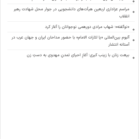
مراسم عزاداری اربعین هیأت‌های دانشجویی در جوار محل شهادت رهبر
انقلاب
«نوگفته»؛ شهاب مرادی دورهمی نوجوانان را آغاز کرد
آلبوم بین‌المللی «یا لثارات الامام» با حضور مداحان ایران و جهان عرب در
آستانه انتشار
بیعت زنان با زینب کبری؛ آغازِ احیای تمدنِ مهدوی به دستِ زن