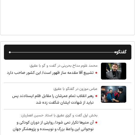
گفتگو
محمد غلوم مداح بحرینی در گفت و گو با عقیق:
تشییع آقا مقدمه ساز ظهور است/ این کشور صاحب دارد
عباس موزون در گفتگو با عقیق:
رهبر انقلاب تمام عمرشان را مقابل ظلم ایستادند پس
نباید از شهادت ایشان شگفت زده شد
بخش اول گفت و گوی عقیق با استاد حسین انصاریان:
آن منبرها تکرار نمی شود/ روایتی از دوران کودکی و
نوجوانی این واعظ بزرگ و نویسنده و پژوهشگر جهان