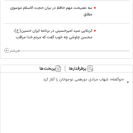
اسلام
سه نصیحت مهم حافظ در بیان حجت الاسلام موسوی
مطلق
کربلایی سید امیر‌حسینی در برنامه ایران حسین(ع):
محسن چاوشی چه خوب گفت که مردم خدا مراقب
ماست/ مردم دهن تفرقه افکنان بزنند
بیشتر
پرطرفدارها
پربحث‌ها
«نوگفته»؛ شهاب مرادی دورهمی نوجوانان را آغاز کرد