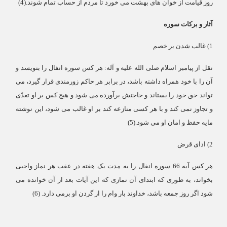
روز قیامت از خوان های بهشت می خورد تا مردم از حساب تمام شوند.(4
)
آثار و برکات سوره
1)
غالب شدن بر خصم
نقل از پیامبر اسلام صلی الله علیه و آله: هر کس سوره انفال را بنویسد و
آن را با خود همراه داشته باشد، در برابر هر حاکم زورمندی قرار گیرد، می
تواند حق خود را بستاند و حاجتش برآورده می شود و هیچ کس بر او تعدّی
و تجاوز نمی کند و با هر کسی منازعه کند بر او غالب می شود، این نوشته
مایه حفظ و امان او می شود.(5
)
2)
ادای قرض
هر کس آیه 66 سوره انفال را به مدت یک هفته در عقب هر نماز واجبی
بخواند، به طوری که ابتدای آن نمازی که این آیات بعد از آن خوانده می
شود اگر روز جمعه باشد، خداوند بار وام را از گردن او برمی دارد. (6
)