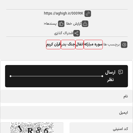
گزارش خطا
پسندها
0
اشتراک گذاری
برچسب ها:
سوره مبارکه
انفال
جنگ بدر
قرآن کریم
ارسال
نظر