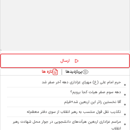
پربازدیدها
تازه ها
حرم امام علی (ع) مهیای عزاداری دهه آخر صفر شد
دهه سوم صفر هیئت کجا برویم؟
آقا نخستین زائر این اربعین شد+فیلم
تکذیب نقل قول منتسب به رهبر انقلاب از سوی دفتر معظم‌له
مراسم عزاداری اربعین هیأت‌های دانشجویی در جوار محل شهادت رهبر
انقلاب