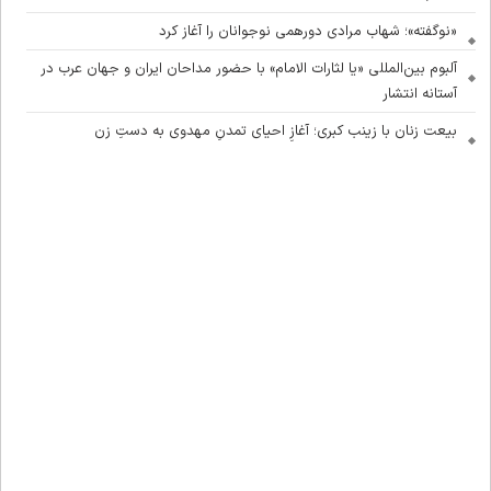
«نوگفته»؛ شهاب مرادی دورهمی نوجوانان را آغاز کرد
آلبوم بین‌المللی «یا لثارات الامام» با حضور مداحان ایران و جهان عرب در
آستانه انتشار
بیعت زنان با زینب کبری؛ آغازِ احیای تمدنِ مهدوی به دستِ زن