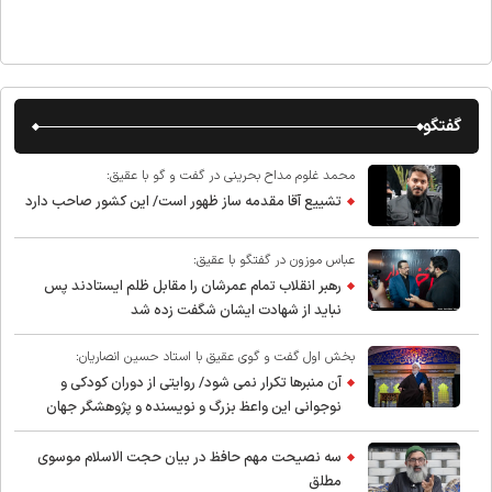
گفتگو
محمد غلوم مداح بحرینی در گفت و گو با عقیق:
تشییع آقا مقدمه ساز ظهور است/ این کشور صاحب دارد
عباس موزون در گفتگو با عقیق:
رهبر انقلاب تمام عمرشان را مقابل ظلم ایستادند پس
نباید از شهادت ایشان شگفت زده شد
بخش اول گفت و گوی عقیق با استاد حسین انصاریان:
آن منبرها تکرار نمی شود/ روایتی از دوران کودکی و
نوجوانی این واعظ بزرگ و نویسنده و پژوهشگر جهان
اسلام
سه نصیحت مهم حافظ در بیان حجت الاسلام موسوی
مطلق