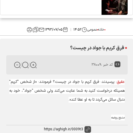
خانه
عمومی
۱۴:۵۲
۱۳۹۳/۰۷/۰۵
فرق کریم با جواد در چیست؟
کد خبر :
۳۸۰۰۹
عقیق
: پرسیدند: فرق کریم با جواد در چیست؟ فرمودند: «از شخص "کریم"
همینکه درخواست کنید به شما عنایت می‌کند ولی شخص "جواد"، خود به
دنبال سائل می‌گردد تا به او عطا کند».
منبع:روضه