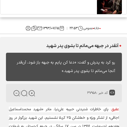
خانه
عمومی
۲۲:۵۳
۱۳۹۳/۰۷/۱۵
آنقدر در جبهه می‌مانم تا بشوی پدر شهید
رو کرد به پدرش و گفت: «دعا کن پایم به جبهه باز شود، آن‌قدر
آنجا می‌مانم تا بشوی پدر شهید.»
کد خبر :
۳۷۹۵۸
عقیق
: پای خاطرات شنیدنی حبیبه علی‌نیا، مادر «شهید محمداسماعیل
اجاقی» از لشکر ویژه و خط‌شکن ۲۵ کربلا نشستیم، این شهید بزرگوار در روز
هفدهم اردیبهشت ۱۳۶۶ در سن ۱۷ سالگی در جبهه کردستان به شهادت