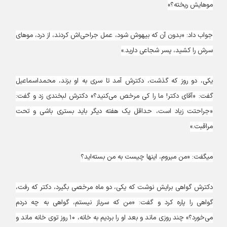
موهایش ریخته؟»
جواب داد: «بدون آن که بیهوش شود، عمل جراحی‌اش کردند، از درد، موهای
سرش را کشید، پسر شجاعی دارید.»
یکی، دو روز که گذشت، دکترش آمد تا سری به او بزند، محمداسماعیل
گفت: «آقای دکتر! ما را کی مرخص می‌کنید؟» دکترش لبخندی زد و گفت:
«جراحتت زیاد است، حداقل یک هفته دیگر باید بستری باشی و تحت
مراقبت.»
می‎گفت: «من می‎روم، این‎ها چیست به من بسته‌اید؟
دکترش گواهی برایش نوشت که یکی، دو ماه مرخصی بگیرد، دکتر که رفت،
گواهی را پاره کرد و گفت: «من که سرباز نیستم، گواهی به چه دردم
می‌خورد؟» چند روزی ماند و بعد او را بردیم به خانه، ۱۰ روز توی خانه ماند و