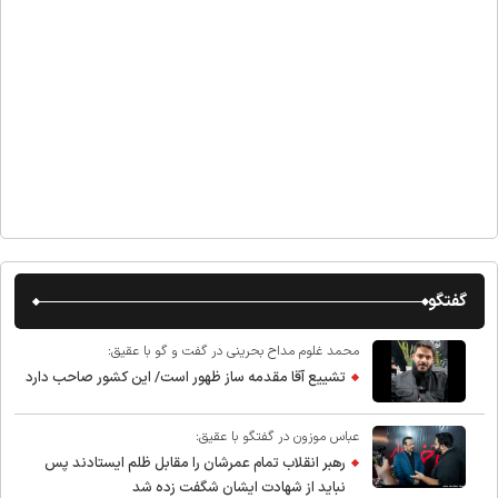
گفتگو
محمد غلوم مداح بحرینی در گفت و گو با عقیق:
تشییع آقا مقدمه ساز ظهور است/ این کشور صاحب دارد
عباس موزون در گفتگو با عقیق:
رهبر انقلاب تمام عمرشان را مقابل ظلم ایستادند پس
نباید از شهادت ایشان شگفت زده شد