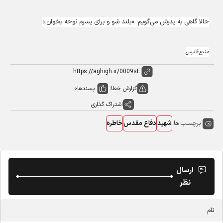
حالا گاهی به پدرش می‌گویم: «بلند شو و برای پسرم نوحه بخوان.»
منبع:فارس
گزارش خطا
پسندها
0
اشتراک گذاری
برچسب ها:
شهید
دفاع مقدس
خاطره
ارسال
نظر