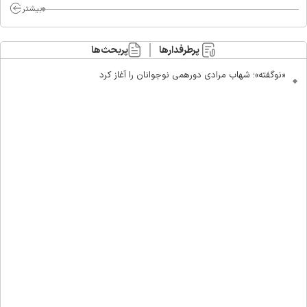
بیشتر
پرطرفدارها
پربحث‌ها
«نوگفته»؛ شهاب مرادی دورهمی نوجوانان را آغاز کرد