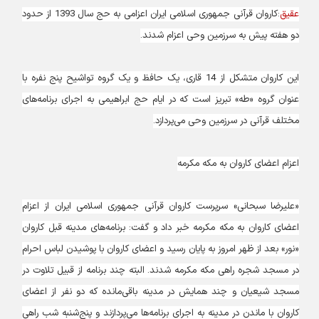
عقیق
:کاروان قرآنی جمهوری اسلامی ایران اعزامی به حج سال 1393 از حدود
دو هفته پیش به سرزمین وحی اعزام شدند.
این کاروان متشکل از 14 قاری، یک حافظ و یک گروه تواشیح پنج نفره با
عنوان گروه «طه» تبریز است که در ایام حج ابراهیمی به اجرای برنامه‌های
مختلف قرآنی در سرزمین وحی می‌پردازد.
اعزام اعضای کاروان به مکه مکرمه
«علیرضا سبحانی» سرپرست کاروان قرآنی جمهوری اسلامی ایران از اعزام
اعضای کاروان به مکه مکرمه خبر داد و گفت: برنامه‌های مدینه قبل کاروان
«نور» بعد از ظهر امروز به پایان رسید و اعضای کاروان با پوشیدن لباس احرام
در مسجد شجره راهی مکه مکرمه شدند. البته چند برنامه از قبیل تلاوت در
مسجد شیعیان و چند همایش در مدینه باقی‌مانده که دو نفر از اعضای
کاروان با ماندن در مدینه به اجرای برنامه‌ها می‌پردازند و پنج‌شنبه شب راهی