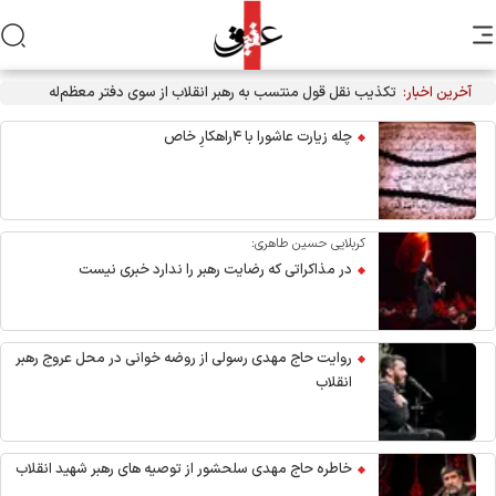
آخرین اخبار:
چله زیارت عاشورا با ۴راهکارِ خاص
کربلایی حسین طاهری:
در مذاکراتی که رضایت رهبر را ندارد خبری نیست
روایت حاج مهدی رسولی از روضه خوانی در محل عروج رهبر
انقلاب
خاطره حاج مهدی سلحشور از توصیه های رهبر شهید انقلاب