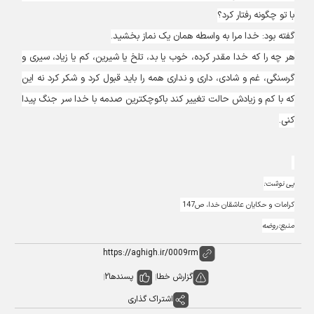
با تو چگونه رفتار کرد؟
گفته بود: خدا مرا به واسطه همان یک نماز بخشید.
هر چه را که خدا مقدر کرده، خوب یا بد، تلخ یا شیرین، کم یا زیاد، سیری و
گرسنگی، غم و شادی، داری و نداری همه را باید قبول کرد و شکر کرد نه این
که با کم و زیادش حالت تغییر کند باکوچکترین صدمه با خدا سر جنگ پیدا
کنی.
پی نوشت:
کرامات و حکایان عاشقان خدا، ص147 ‌
منبع:روضه
گزارش خطا
پسندها
2
اشتراک گذاری