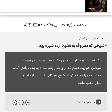
خانه
عمومی
۰۹:۰۱
۱۳۹۳/۰۷/۰۵
آیت الله مرعشی نجفی؛
شیخی که معروف به «شیخ ارده شیر» بود
یک شب در زمستان در میان مقبره میرزای قمی در قبرستان
شیخان خوابید. صبح که برای نماز بلند شد دید برف زیادی آمده
و پشت در را محکم گرفته. شیخ هر کاری کرد در باز نشد و در
میان مقبره ماند.
کد خبر :
۳۷۹۳۰