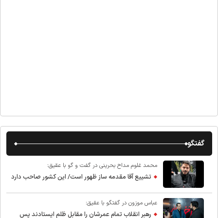
گفتگو
محمد غلوم مداح بحرینی در گفت و گو با عقیق:
تشییع آقا مقدمه ساز ظهور است/ این کشور صاحب دارد
عباس موزون در گفتگو با عقیق:
رهبر انقلاب تمام عمرشان را مقابل ظلم ایستادند پس