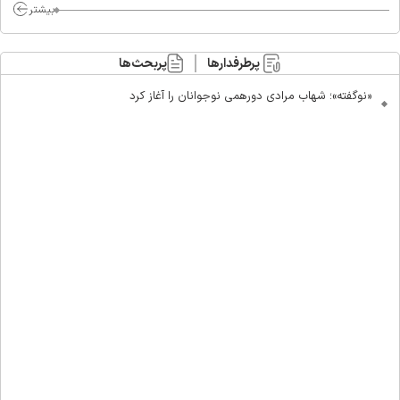
بیشتر
پرطرفدارها
پربحث‌ها
«نوگفته»؛ شهاب مرادی دورهمی نوجوانان را آغاز کرد