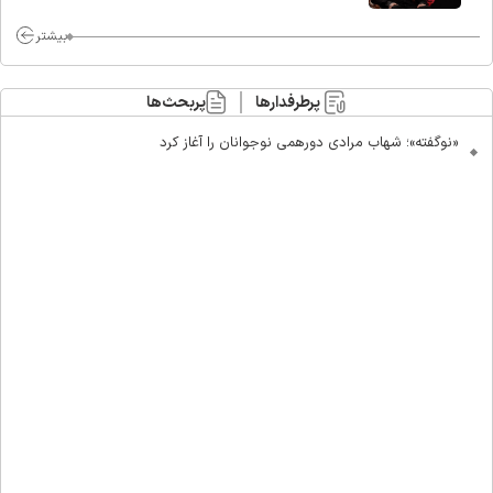
ماست/ مردم دهن تفرقه افکنان بزنند
بیشتر
پرطرفدارها
پربحث‌ها
«نوگفته»؛ شهاب مرادی دورهمی نوجوانان را آغاز کرد