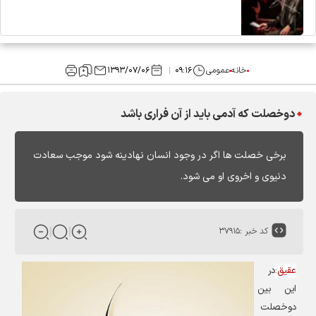
خانه
عمومی
۰۹:۱۶
۱۳۹۳/۰۷/۰۶
دوخصلت که آدمی باید از آن فراری باشد
برخی خصلت ها اگر در وجود انسان نهادینه شود موجب سعادت
دنیوی و اخروی او می شود.
کد خبر :
۳۷۹۱۵
عقیق
:
در
این بین
دوخصلت