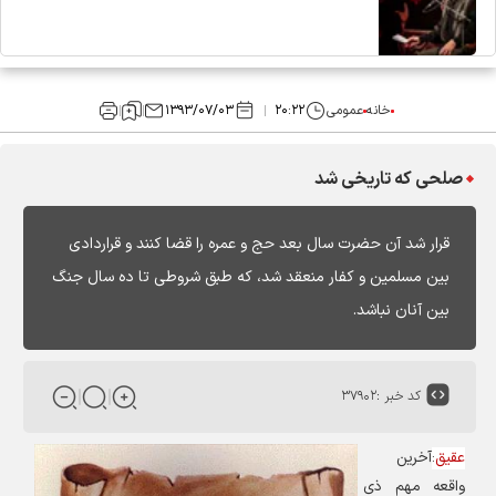
خانه
عمومی
۲۰:۲۲
۱۳۹۳/۰۷/۰۳
صلحی که تاریخی شد
قرار شد آن حضرت سال بعد حج و عمره را قضا كنند و قراردادى
بين مسلمين و كفار منعقد شد، كه طبق شروطى تا ده سال جنگ
بين آنان نباشد.
کد خبر :
۳۷۹۰۲
عقیق
:
آخرین
واقعه مهم ذی