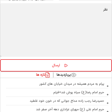
پربازدیدها
تازه ها
پیام به مردم همیشه در میدان خیابان های کشور
حرم امام رضا(ع) سیاه پوش شد+فیلم
حمیدرضا رجب زاده مداح جوانی که در خون خود غلطید
حرم امام علی (ع) مهیای عزاداری دهه آخر صفر شد