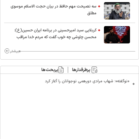
سه نصیحت مهم حافظ در بیان حجت الاسلام موسوی
مطلق
کربلایی سید امیر‌حسینی در برنامه ایران حسین(ع):
محسن چاوشی چه خوب گفت که مردم خدا مراقب
ماست/ مردم دهن تفرقه افکنان بزنند
بیشتر
پرطرفدارها
پربحث‌ها
«نوگفته»؛ شهاب مرادی دورهمی نوجوانان را آغاز کرد