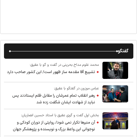
گفتگو
محمد غلوم مداح بحرینی در گفت و گو با عقیق:
تشییع آقا مقدمه ساز ظهور است/ این کشور صاحب دارد
عباس موزون در گفتگو با عقیق:
رهبر انقلاب تمام عمرشان را مقابل ظلم ایستادند پس
نباید از شهادت ایشان شگفت زده شد
بخش اول گفت و گوی عقیق با استاد حسین انصاریان:
آن منبرها تکرار نمی شود/ روایتی از دوران کودکی و
نوجوانی این واعظ بزرگ و نویسنده و پژوهشگر جهان
اسلام