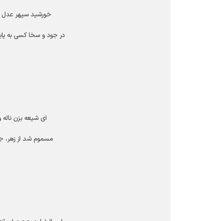
خورشید سپهر عدل و 
در جود و سخا کسی به پ
ای شیعه بزن ناله 
مسموم شد از زهر، ج