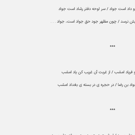
داد است جواد / سر لوحه دفتر رشاد است جواد
ایش نرسد / چون مظهر جود حق جواد است، جواد
. . .
***
و فریاد امشب / از غربت آن غریب کن یاد امشب
واد بن رضا / در حجره ی در بسته ی بغداد امشب
***