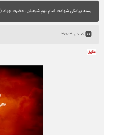
بسته پیامکی شهادت امام نهم شیعیان، حضرت جواد (ع) ش
کد خبر :
۳۷۸۹۳
عقیق
: