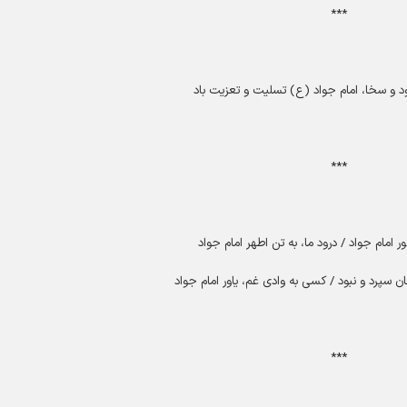
***
و سخا، امام جواد (ع) تسلیت و تعزیت باد
***
ور امام جواد / درود ما، به تن اطهر امام جواد
ان سپرد و نبود / کسى به وادى غم، یاور امام جواد
***