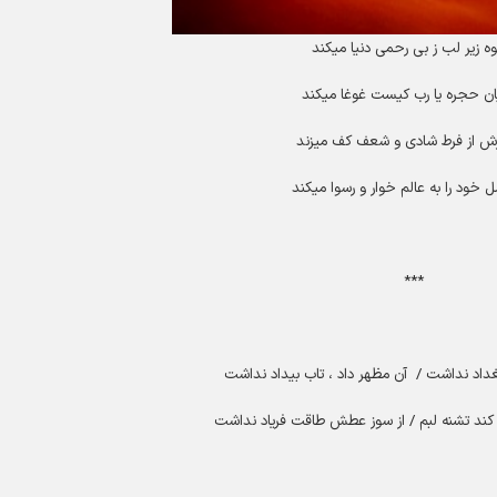
ه زیر لب ز بی رحمی دنیا میکند
ان حجره یا رب کیست غوغا میکند
 از فرط شادی و شعف کف میزند
 خود را به عالم خوار و رسوا میکند
***
بغداد نداشت / آن مظهر داد ، تاب بیداد نداشت
کند تشنه لبم / از سوز عطش طاقت فریاد نداشت