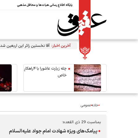
پایگاه اطلاع رسانی هیات‌ها و محافل مذهبی
آخرین اخبار:
آقا نخستین زائر این اربعین شد
چله زیارت عاشورا با ۴راهکارِ
خاص
خانه
عمومی
بمناسبت 29 ذی القعده؛
پیامک‌های ویژه شهادت امام جواد علیه‌السلام