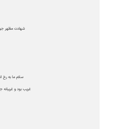
شهادت مظهر جود 
سلام ما به رخ ان
غریب بود و غریبانه ج