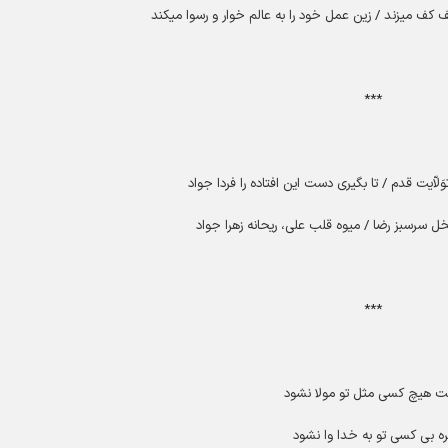
ف میزند / زین عمل خود را به عالم خوار و رسوا میکند
***
َلاّیت قدم / تا بگیری دست این افتاده را فردا جواد
ل سرسبز رضا / میوه قلب علی، ریحانه زهرا جواد
***
ت هیچ کسی مثل تو مولا نشود
ره بی کسی تو به خدا وا نشود