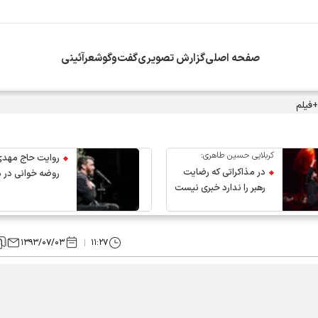
صفحه اصلی
گزارش تصویری
گفت‌وگو
شعرآئینی
+فیلم
کربلایی حسین طاهری:
روایت حاج مهدی
در مذاکراتی که رضایت
روضه خوانی در 
رهبر را ندارد خبری نیست
عروج رهبر انقلاب
۱۳۹۳/۰۷/۰۳
۱۱:۲۷