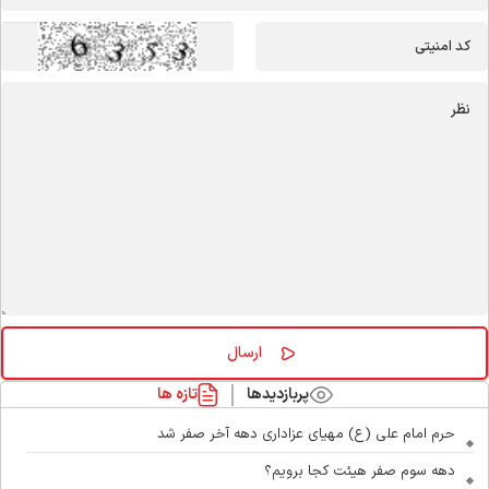
پربازدیدها
تازه ها
حرم امام علی (ع) مهیای عزاداری دهه آخر صفر شد
دهه سوم صفر هیئت کجا برویم؟