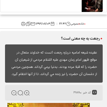
خانه
عمومی
۲۲:۴۲
۱۳۹۳/۰۷/۰۴
رجعت به چه معنی است؟
عقيده شيعه اماميه درباره رجعت آنست كه خداوند متعال در
موقع ظهور امام زمان مهدى عليه السّلام مردمى از شيعيان آن
حضرت را كه قبلا مرده بودند، بدنيا برمي گرداند. همچنين مردمى
از دشمنان آن حضرت را نيز زنده مي گرداند، تا از آنها انتقام گيرد.
کد خبر :
۳۷۸۹۰