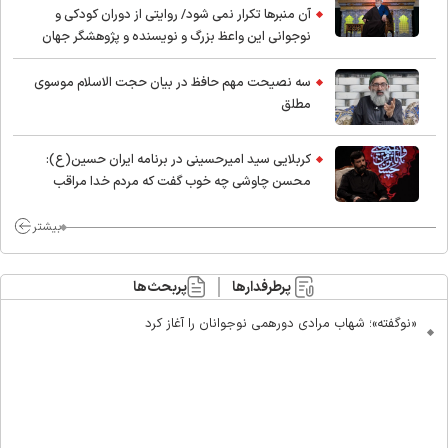
آن منبرها تکرار نمی شود/ روایتی از دوران کودکی و
نوجوانی این واعظ بزرگ و نویسنده و پژوهشگر جهان
اسلام
سه نصیحت مهم حافظ در بیان حجت الاسلام موسوی
مطلق
کربلایی سید امیر‌حسینی در برنامه ایران حسین(ع):
محسن چاوشی چه خوب گفت که مردم خدا مراقب
ماست/ مردم دهن تفرقه افکنان بزنند
بیشتر
پرطرفدارها
پربحث‌ها
«نوگفته»؛ شهاب مرادی دورهمی نوجوانان را آغاز کرد