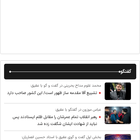
گفتگو
محمد غلوم مداح بحرینی در گفت و گو با عقیق:
تشییع آقا مقدمه ساز ظهور است/ این کشور صاحب دارد
عباس موزون در گفتگو با عقیق:
رهبر انقلاب تمام عمرشان را مقابل ظلم ایستادند پس
نباید از شهادت ایشان شگفت زده شد
بخش اول گفت و گوی عقیق با استاد حسین انصاریان: