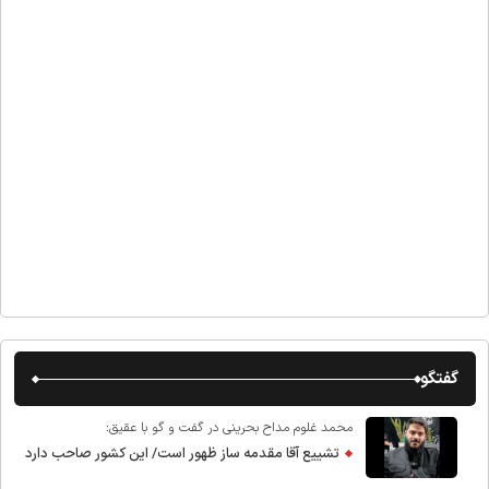
گفتگو
محمد غلوم مداح بحرینی در گفت و گو با عقیق:
تشییع آقا مقدمه ساز ظهور است/ این کشور صاحب دارد