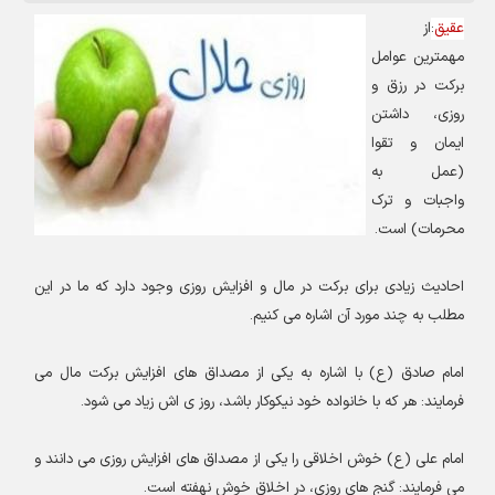
عقیق
:
از
مهمترین عوامل
برکت در رزق و
روزی، داشتن
ایمان و تقوا
(عمل به
واجبات و ترک
محرمات) است
.
احادیث زیادی برای برکت در مال و افزایش روزی وجود دارد که ما در این
مطلب به چند مورد آن اشاره می کنیم
.
امام صادق (ع) با اشاره به یکی از مصداق های افزایش برکت مال می
فرمایند: هر که با خانواده خود نیکوکار باشد، روز ی اش زیاد می شود
.
امام علی (ع) خوش اخلاقی را یکی از مصداق های افزایش روزی می دانند و
می فرمایند: گنج های روزی، در اخلاق خوش نهفته است
.