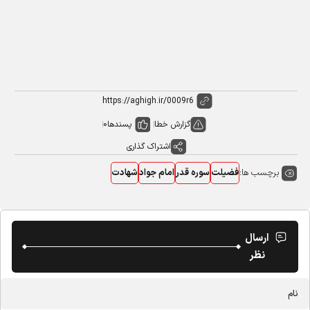
گزارش خطا
پسندها
0
اشتراک گذاری
برچسب ها:
فضیلت
سوره قدر
امام جواد
شهادت
ارسال
نظر