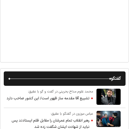
گفتگو
محمد غلوم مداح بحرینی در گفت و گو با عقیق:
تشییع آقا مقدمه ساز ظهور است/ این کشور صاحب دارد
عباس موزون در گفتگو با عقیق:
رهبر انقلاب تمام عمرشان را مقابل ظلم ایستادند پس
نباید از شهادت ایشان شگفت زده شد