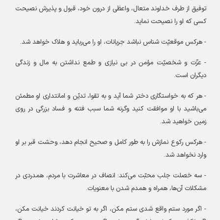
توفیق از طرف خداوند متعال، واعظی از درون خود، قبول و پذیرش نصیحت
کسی که او را نصیحت نماید
.
-
هرکس موقعیّت شناس نباشد جریانات، او را می‌رباید و هلاک خواهد شد
.
-
عزّت و شخصیّت مؤمن در بی نیازی و طمع نداشتن به مال و زندگی
دیگران است
.
-
هر که به خواستگاری دختر شما آید و به تقوا، تدیّن و امانتداری او مطمئن
می‌باشید با او موافقت کنید وگرنه شما سبب فتنه و فساد بزرگی در روی
زمین خواهید شد
.
-
هرکس رکوع نمازش را به طور کامل و صحیح انجام دهد، وحشت قبر بر او
وارد نخواهد شد
.
-
سه خصلت جلب محبّت می‌کند: انصاف در معاشرت با مردم، همدردی در
مشکلات آن‌ها، همراه و همدم شدن با معنویات
.
-
اگر مورد ستم واقع شدی ستم مکن، اگر به تو خیانت کردند خیانت مکن،