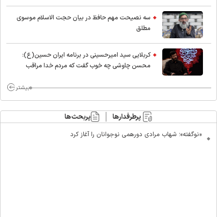
اسلام
سه نصیحت مهم حافظ در بیان حجت الاسلام موسوی
مطلق
کربلایی سید امیر‌حسینی در برنامه ایران حسین(ع):
محسن چاوشی چه خوب گفت که مردم خدا مراقب
ماست/ مردم دهن تفرقه افکنان بزنند
بیشتر
پرطرفدارها
پربحث‌ها
«نوگفته»؛ شهاب مرادی دورهمی نوجوانان را آغاز کرد