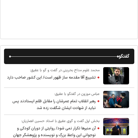
گفتگو
محمد غلوم مداح بحرینی در گفت و گو با عقیق:
تشییع آقا مقدمه ساز ظهور است/ این کشور صاحب دارد
عباس موزون در گفتگو با عقیق:
رهبر انقلاب تمام عمرشان را مقابل ظلم ایستادند پس
نباید از شهادت ایشان شگفت زده شد
بخش اول گفت و گوی عقیق با استاد حسین انصاریان:
آن منبرها تکرار نمی شود/ روایتی از دوران کودکی و
نوجوانی این واعظ بزرگ و نویسنده و پژوهشگر جهان