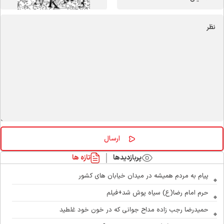
پربازدیدها
تازه ها
پیام به مردم همیشه در میدان خیابان های کشور
حرم امام رضا(ع) سیاه پوش شد+فیلم
حمیدرضا رجب زاده مداح جوانی که در خون خود غلطید