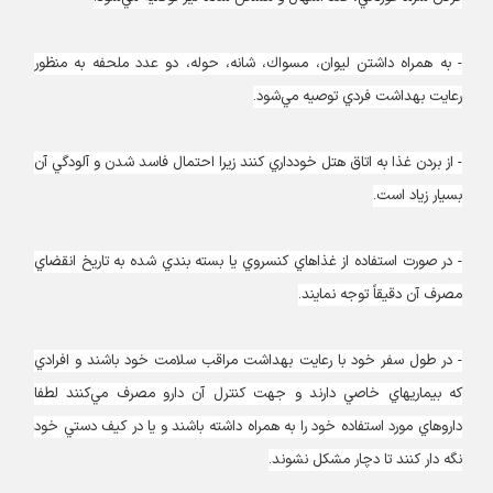
- به همراه داشتن ليوان، مسواك، شانه، حوله، دو عدد ملحفه به منظور
رعايت بهداشت فردي توصيه مي‌شود.
- از بردن غذا به اتاق هتل خودداري كنند زيرا احتمال فاسد شدن و آلودگي آن
بسيار زياد است.
- در صورت استفاده از غذاهاي كنسروي يا بسته بندي شده به تاريخ انقضاي
مصرف آن دقيقاً توجه نمايند.
- در طول سفر خود با رعايت بهداشت مراقب سلامت خود باشند و افرادي
كه بيماريهاي خاصي دارند و جهت كنترل آن دارو مصرف مي‌كنند لطفا
داروهاي مورد استفاده خود را به همراه داشته باشند و يا در كيف دستي خود
نگه دار كنند تا دچار مشكل نشوند.