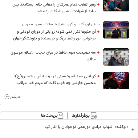
رهبر انقلاب تمام عمرشان را مقابل ظلم ایستادند پس
نباید از شهادت ایشان شگفت زده شد
بخش اول گفت و گوی عقیق با استاد حسین انصاریان:
آن منبرها تکرار نمی شود/ روایتی از دوران کودکی و
نوجوانی این واعظ بزرگ و نویسنده و پژوهشگر جهان
اسلام
سه نصیحت مهم حافظ در بیان حجت الاسلام موسوی
مطلق
کربلایی سید امیر‌حسینی در برنامه ایران حسین(ع):
محسن چاوشی چه خوب گفت که مردم خدا مراقب
ماست/ مردم دهن تفرقه افکنان بزنند
بیشتر
پرطرفدارها
پربحث‌ها
«نوگفته»؛ شهاب مرادی دورهمی نوجوانان را آغاز کرد