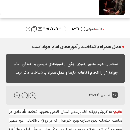
خانه
عمومی
۰۸:۲۳
۱۳۹۳/۰۷/۰۳
عمل همراه باشناخت،ازآموزه‌های امام جواداست
سخنران حرم مطهر رضوی، يكي از آموزه‌هاي تربيتي و اخلاقي امام
جواد(ع) را انجام آگاهانه كارها و عمل همراه با شناخت ذکر کرد.
کد خبر :
۳۷۸۶۲
عقیق
: به گزارش پایگاه اطلاع‌رسانی آستان قدس رضوی، فاطمه الله دادی در
سلسله جلسات بیان معارف ویژه خواهران که در رواق دارالاجابه حرم مطهر
رضوی برگزار شد، به تبیین سیره تربیتی و ویژگی‌های اخلاقی امام جواد(ع)