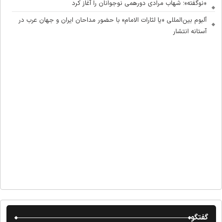
«نوگفته»؛ شهاب مرادی دورهمی نوجوانان را آغاز کرد
آلبوم بین‌المللی «یا لثارات الامام» با حضور مداحان ایران و جهان عرب در
آستانه انتشار
گفتگو