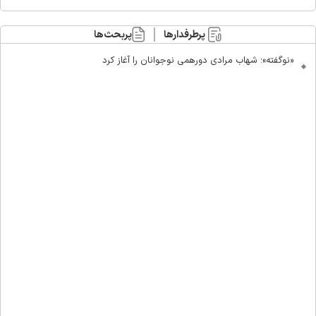
پرطرفدارها
پربحث‌ها
«نوگفته»؛ شهاب مرادی دورهمی نوجوانان را آغاز کرد