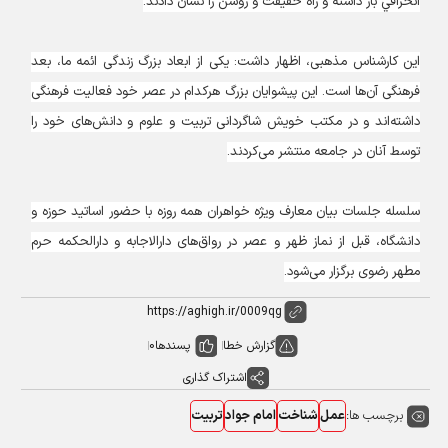
انحرافي باز داشته و راه حقيقت و روشن را نشان دادند.
این کارشناس مذهبی، اظهار داشت: یکی از ابعاد بزرگ زندگی ائمه ما، بعد
فرهنگی آن‌ها است. این پیشوایان بزرگ هرکدام در عصر خود فعالیت فرهنگی
داشته‌اند و در مکتب خویش شاگردانی تربیت و علوم و دانش‌های خود را
توسط آنان در جامعه منتشر می‏‌کردند.
سلسله جلسات بیان معارف ویژه خواهران همه روزه با حضور اساتید حوزه و
دانشگاه، قبل از نماز ظهر و عصر در رواق‌های دارالاجابه و دارالحکمه حرم
مطهر رضوی برگزار می‌شود.
گزارش خطا
پسندها
0
اشتراک گذاری
برچسب ها:
عمل
شناخت
امام جواد
تربیت