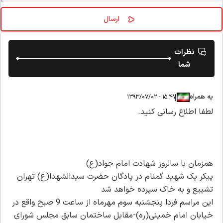
نظرات
شما
یه همراه
|
|
۱۵:۴۷ - ۱۳۹۳/۰۷/۰۲
لطفا اطلاع رسانی کنید.
همزمان با سالروز شهادت امام جواد(ع)
پیکر یک شهید گمنام در پادگان حضرت سیدالشهدا(ع) تهران
تشییع و به خاک سپرده خواهد شد
این مراسم فردا پنجشنبه سوم مهرماه از ساعت 9 صبح واقع در
خیابان امام خمینی(ره)-مقابل ساختمان سابق مجلس شورای