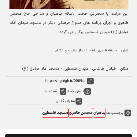
این مراسم با سخنرانی حجت الاسلام پناهیان و مداحی حاج محسن
طاهری و اجرای برنامه های متنوع فرهنگی دیگر در مسجد میدان امام
صادق (ع) میدان فلسطین برگزار می گردد.
زمان : جمعه 4 مهرماه - از نماز مغرب و عشاء
مکان : خیابان طالقانی - میدان فلسطین - مسجد امام صادق (ع)
گزارش خطا
پسندها
0
اشتراک گذاری
برچسب ها:
پناهیان
محسن طاهری
مسجد فلسطین