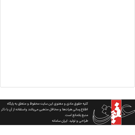
کلیه حقوق مادی و معنوی این سایت محفوظ و متعلق به پایگاه
اطلاع رسانی هیات‌ها و محافل مذهبی می‌باشد واستفاده از آن با ذکر
منبع بلامانع است.
طراحی و تولید:
ایران سامانه