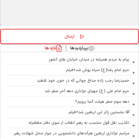
پربازدیدها
تازه ها
پیام به مردم همیشه در میدان خیابان های کشور
حرم امام رضا(ع) سیاه پوش شد+فیلم
حمیدرضا رجب زاده مداح جوانی که در خون خود غلطید
حرم امام علی (ع) مهیای عزاداری دهه آخر صفر شد
دهه سوم صفر هیئت کجا برویم؟
آقا نخستین زائر این اربعین شد+فیلم
تکذیب نقل قول منتسب به رهبر انقلاب از سوی دفتر معظم‌له
مراسم عزاداری اربعین هیأت‌های دانشجویی در جوار محل شهادت رهبر