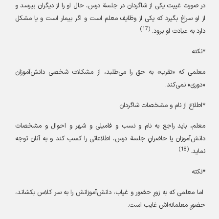
در صورت غیبت یکی از شاگردان در جلسة درس، حال او را از دیگران بپرسد و
از او سراغ بگیرد که یکی از وظایف معلم است و اگر بیمار است و یا مشکل
(17)
دارد به عیادت او برود.
*نکته
معلمی که «تقرب» به حق را می‌طلبد، از مشکلات شخصی دانش‌آموزان
«دوری» نمی‌کند.
*اطلاع از نام و مشخصات شاگردان
معلم، باید راجع به نام و نسب و فامیلی و شهر و احوال و مشخصات
دانش‌آموزان یا حاضرانِ جلسة درس، اطلاعاتی را کسب کند و به آنان توجه
(18)
نماید.
*نکته
اما معلمی که به زورِ حضور و غیاب، دانش‌آموزانش را به سر کلاس بکشاند،
حضورِ معلمانه‌اش غایب است.