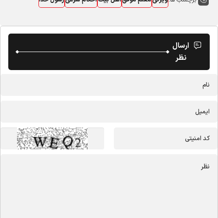
ویژگی
معلم موفق
اهل بیت
احکام شرعی
رسول خدا
ارسال
نظر