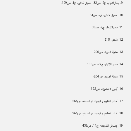
9
.
بحارالانوار، ج2، ص32، اصول کافی، ج1، ص129.
10
.
اصول کافی، ج2، ص84.
1
1
.
بحارالانوار، ج2، ص38.
2
1.
شعرا، 215
13
.
منیة المرید، ص206
14
.
بحار الانوار، ج77، ص130
15
.
منیة المرید، ص204؛
16
.
آیین دانشوری، ص122
17
.
آداب تعلیم و تربیت در اسلام، ص265
18
. آداب تعلیم و تربیت در اسلام، ص265
19
.
وسائل ‌الشیعه، ج11، ص436