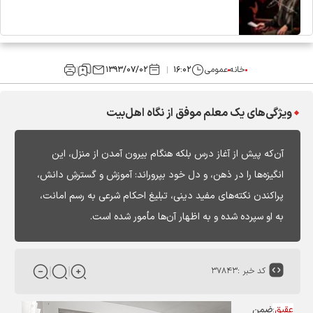
خانه
عمومی
۱۶:۰۲
۱۳۹۳/۰۷/۰۲
ویژگی‌های یک معلم موفق از نگاه اهل‌بیت
آن‌که پیش از آغاز درس بلکه هنگام بیرون آمدن از منزل، این
انگیزه‌ها را در ذهن، و دل خود بپروراند: آموزش و گسترشِ دانش،
پراکندن نکته‌های مفید دینی، تبلیغ احکام شرعی به رسم امانت،
به او سپرده شده و به اظهار آن‌ها مأمور شده است.
کد خبر :
۳۷۸۴۳
عقیق
:
ضمن