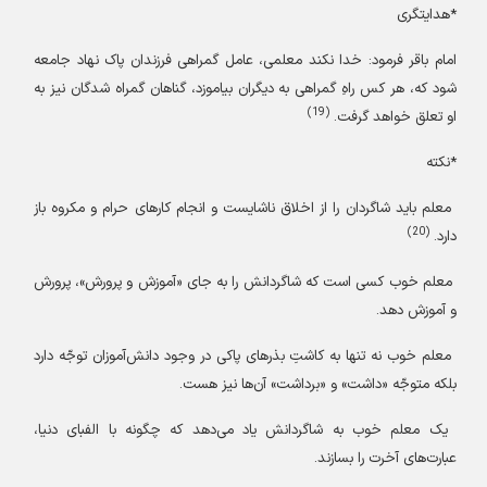
*هدایتگری
امام باقر فرمود: خدا نکند معلمی، عامل گمراهی فرزندان پاک ‌نهاد جامعه
شود که، هر کس راهِ گمراهی به دیگران بیاموزد، گناهان گمراه ‌شدگان نیز به
(19)
او تعلق خواهد گرفت.
*نکته
معلم باید شاگردان را از اخلاق ناشایست و انجام کارهای حرام و مکروه باز
(20)
دارد.
معلم خوب کسی است که شاگردانش را به جای «آموزش و پرورش»، پرورش
و آموزش دهد.
معلم خوب نه تنها به کاشتِ بذرهای پاکی در وجود دانش‌آموزان توجّه دارد
بلکه متوجّه «داشت» و «برداشت» آن‌ها نیز هست.
یک معلم خوب به شاگردانش یاد می‌دهد که چگونه با الفبای دنیا،
عبارت‌های آخرت را بسازند.