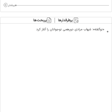
بیشتر
پرطرفدارها
پربحث‌ها
«نوگفته»؛ شهاب مرادی دورهمی نوجوانان را آغاز کرد