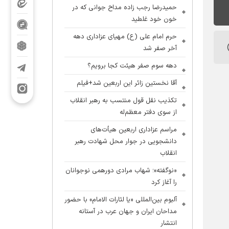
حمیدرضا رجب زاده مداح جوانی که در
خون خود غلطید
حرم امام علی (ع) مهیای عزاداری دهه
آخر صفر شد
دهه سوم صفر هیئت کجا برویم؟
آقا نخستین زائر این اربعین شد+فیلم
تکذیب نقل قول منتسب به رهبر انقلاب
از سوی دفتر معظم‌له
مراسم عزاداری اربعین هیأت‌های
دانشجویی در جوار محل شهادت رهبر
انقلاب
«نوگفته»؛ شهاب مرادی دورهمی نوجوانان
را آغاز کرد
آلبوم بین‌المللی «یا لثارات الامام» با حضور
مداحان ایران و جهان عرب در آستانه
انتشار