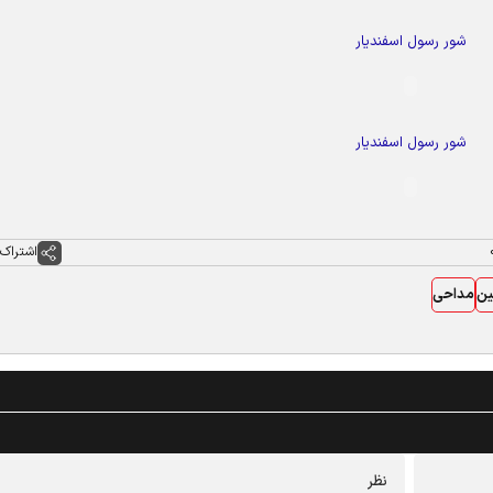
شور رسول اسفندیار
شور رسول اسفندیار
اشتراک 
ین
مداحی