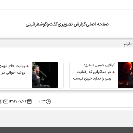
صفحه اصلی
گزارش تصویری
گفت‌وگو
شعرآئینی
+فیلم
کربلایی حسین طاهری:
روایت حاج مهدی
در مذاکراتی که رضایت
روضه خوانی در 
رهبر را ندارد خبری نیست
عروج رهبر انقلاب
۱۳۹۳/۰۷/۰۲
۱۰:۲۳