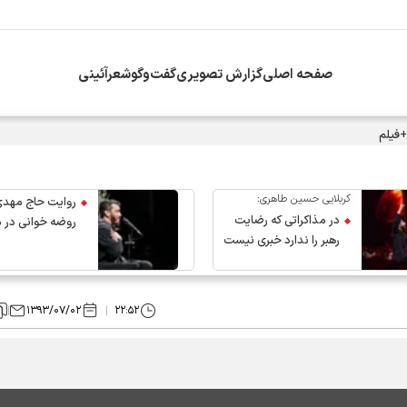
صفحه اصلی
گزارش تصویری
گفت‌وگو
شعرآئینی
+فیلم
کربلایی حسین طاهری:
روایت حاج مهدی
در مذاکراتی که رضایت
روضه خوانی در 
رهبر را ندارد خبری نیست
عروج رهبر انقلاب
۱۳۹۳/۰۷/۰۲
۲۲:۵۲