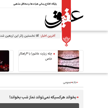
پایگاه اطلاع رسانی هیات‌ها و محافل مذهبی
آخرین اخبار:
آقا نخستین زائر این اربعین شد
چله زیارت عاشورا با ۴راهکارِ
خاص
خانه
عمومی
بخواند هرکسیکه نمی‌تواند نماز شب بخواند!