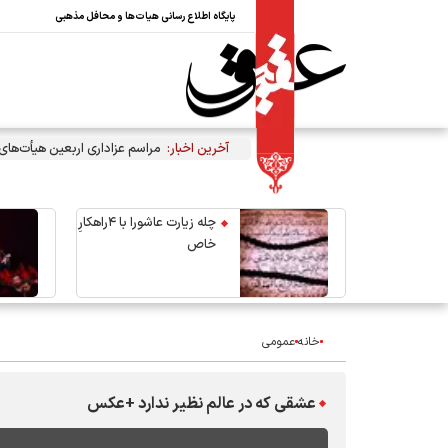
پایگاه اطلاع رسانی هیات‌ها و محافل مذهبی
آخرین اخبار:
مراسم عزاداری اربعین هیأت‌ها
چله زیارت عاشورا با ۴راهکارِ
خاص
خانه
عمومی
عشقی که در عالم نظیر ندارد +عکس