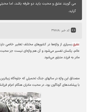
می‌ گویند عشق و محبت باید دو طرفه باشد، اما محبت
گراید.
کد خبر :
۳۷۸۱۸
عقیق
:
بسیاری از واژه‌ها در کشورهای مختلف تعابیر خاصی دارن
عالم، یکسان تفسیر می‌شود و آن هم واژه‌ای نیست جز محبت و
مادر به فرزند متبلور می‌شود
.
مصداق این واژه در سالهای جنگ تحمیلی که جلوه‌گاه زیباترین 
با پیشامدهای گوناگون بود، در محبت مادران هنگام اعزام فرزانش