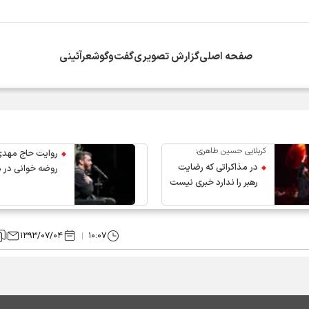
صفحه اصلی
گزارش تصویری
گفت‌وگو
شعرآئینی
ی دانشجویی در جوار محل شهادت رهبر انقلاب
کربلایی حسین طاهری:
روایت حاج مهدی
در مذاکراتی که رضایت
روضه خوانی در 
رهبر را ندارد خبری نیست
عروج رهبر انقلاب
۱۳۹۳/۰۷/۰۴
۱۰:۰۷