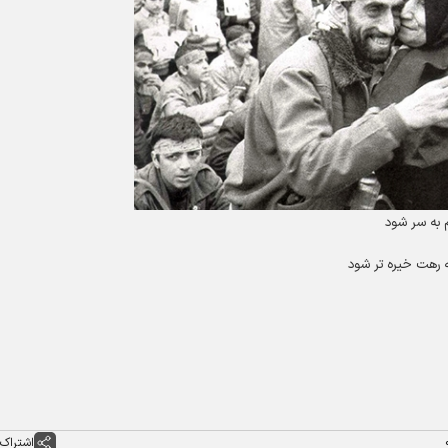
 به سر شود
رهت خیره تر شود
اشتراک 