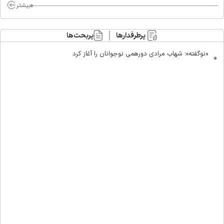
بیشتر
پرطرفدارها
پربحث‌ها
«نوگفته»؛ شهاب مرادی دورهمی نوجوانان را آغاز کرد