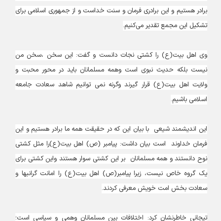
برادر هستیم و این برادری فرمان و سنت خداست و از جمهوری اسلامی برای
تشکیل این مجمع تقدیر می‌کنیم.
وی اهل بیت(ع) را کشتی نجات دانست و گفت: این سخن ،سخن من
نیست بلکه حدیث نبوی است وهمه مسلمانان باید در محور محبت و
ولایت اهل بیت(ع) قرار گیرند وگرنه نمی توانیم شاهد سعادت جامعه
اسلامی باشیم.
این اندیشمند شیعی با بیان این که در حقیقت همه ما برادر هستیم و این
فرمان خداوند است بیان داشت: پیامبر (ص) اهل بیت(ع)را مثل کشتی
نوح دانستند و همه مسلمانان بر این کشتی سوار هستند واین کشتی برای
یک گروه خاص نیست، زیرا پیامبر(ص) اهل بیت(ع) را امانت گرانبها و
سعادت بخش امت خویش معرفی کردند.
تیجانی خاطرنشان کرد: اختلافات بین مسلمانان وهمی و سیاسی است؛