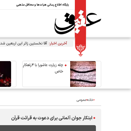
پایگاه اطلاع رسانی هیات‌ها و محافل مذهبی
آخرین اخبار:
آقا نخستین زائر این اربعین شد
چله زیارت عاشورا با ۴راهکارِ
خاص
خانه
عمومی
ابتکار جوان آلمانی برای دعوت به قرائت قرآن