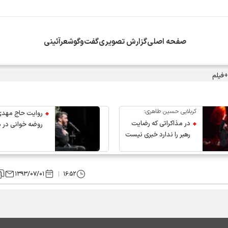
صفحه اصلی
گزارش تصویری
گفت‌وگو
شعرآئینی
+فیلم
کربلایی حسین طاهری:
روایت حاج مهدی
در مذاکراتی که رضایت
روضه خوانی در 
رهبر را ندارد خبری نیست
عروج رهبر انقلاب
۱۳۹۳/۰۷/۰۱
۱۶:۵۲