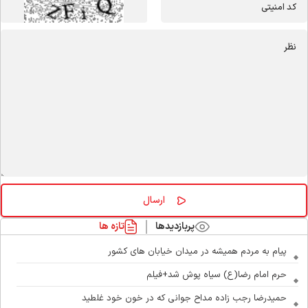
پربازدیدها
تازه ها
پیام به مردم همیشه در میدان خیابان های کشور
حرم امام رضا(ع) سیاه پوش شد+فیلم
حمیدرضا رجب زاده مداح جوانی که در خون خود غلطید