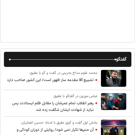
گفتگو
محمد غلوم مداح بحرینی در گفت و گو با عقیق:
تشییع آقا مقدمه ساز ظهور است/ این کشور صاحب دارد
عباس موزون در گفتگو با عقیق:
رهبر انقلاب تمام عمرشان را مقابل ظلم ایستادند پس
نباید از شهادت ایشان شگفت زده شد
بخش اول گفت و گوی عقیق با استاد حسین انصاریان:
آن منبرها تکرار نمی شود/ روایتی از دوران کودکی و