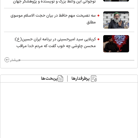
نوجوانی این واعظ بزرگ و نویسنده و پژوهشگر جهان
اسلام
سه نصیحت مهم حافظ در بیان حجت الاسلام موسوی
مطلق
کربلایی سید امیر‌حسینی در برنامه ایران حسین(ع):
محسن چاوشی چه خوب گفت که مردم خدا مراقب
ماست/ مردم دهن تفرقه افکنان بزنند
بیشتر
پرطرفدارها
پربحث‌ها