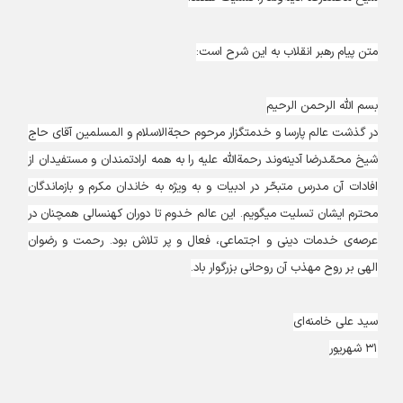
متن پیام رهبر انقلاب به این شرح است:
بسم الله الرحمن الرحیم
در گذشت عالم پارسا و خدمتگزار مرحوم حجة‌الاسلام و المسلمین آقای حاج
شیخ محمّدرضا آدینه‌وند رحمةالله علیه را به همه ارادتمندان و مستفیدان از
افادات آن مدرس متبحّر در ادبیات و به ویژه به خاندان مکرم و بازماندگان
محترم ایشان تسلیت میگویم. این عالم خدوم تا دوران کهنسالی همچنان در
عرصه‌ی خدمات دینی و اجتماعی، فعال و پر تلاش بود. رحمت و رضوان
الهی بر روح مهذب آن روحانی بزرگوار باد.
سید علی خامنه‌ای
۳۱ شهریور