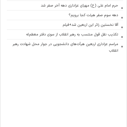
حرم امام علی (ع) مهیای عزاداری دهه آخر صفر شد
دهه سوم صفر هیئت کجا برویم؟
آقا نخستین زائر این اربعین شد+فیلم
تکذیب نقل قول منتسب به رهبر انقلاب از سوی دفتر معظم‌له
مراسم عزاداری اربعین هیأت‌های دانشجویی در جوار محل شهادت رهبر
انقلاب