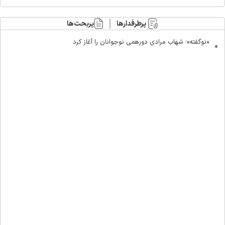
پرطرفدارها
پربحث‌ها
«نوگفته»؛ شهاب مرادی دورهمی نوجوانان را آغاز کرد