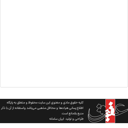
کلیه حقوق مادی و معنوی این سایت محفوظ و متعلق به پایگاه
اطلاع رسانی هیات‌ها و محافل مذهبی می‌باشد واستفاده از آن با ذکر
منبع بلامانع است.
طراحی و تولید:
ایران سامانه