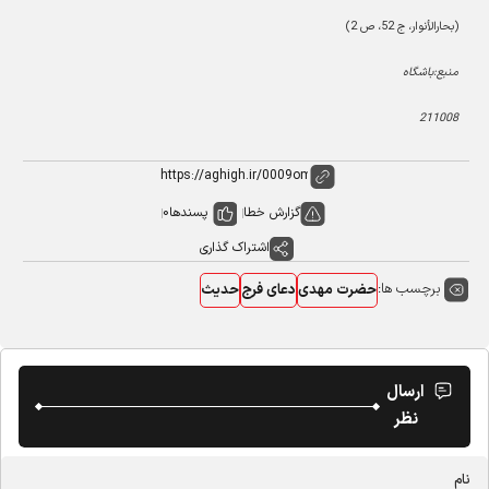
(بحارالأنوار، ج 52، ص 2)
منبع:باشگاه
211008
گزارش خطا
پسندها
0
اشتراک گذاری
برچسب ها:
حضرت مهدی
دعای فرج
حدیث
ارسال
نظر