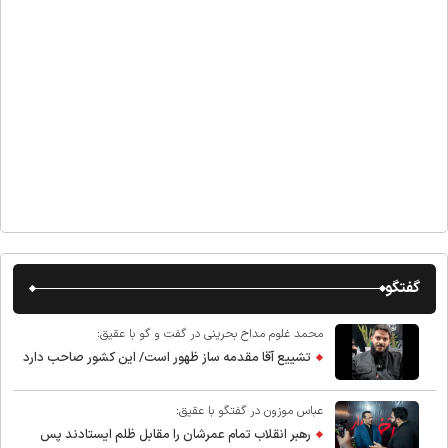
گفتگو
محمد غلوم مداح بحرینی در گفت و گو با عقیق:
تشییع آقا مقدمه ساز ظهور است/ این کشور صاحب دارد
عباس موزون در گفتگو با عقیق:
رهبر انقلاب تمام عمرشان را مقابل ظلم ایستادند پس