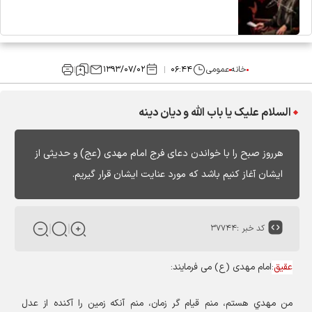
خانه
عمومی
۰۶:۴۴
۱۳۹۳/۰۷/۰۲
السلام علیک یا باب الله و دیان دینه
هرروز صبح را با خواندن دعای فرج امام مهدی (عج) و حدیثی از
ایشان آغاز کنیم باشد که مورد عنایت ایشان قرار گیریم.
کد خبر :
۳۷۷۴۴
عقیق
:
امام مهدی (ع) می فرمایند:
من مهدي هستم، منم قيام گر زمان، منم آنکه زمين را آکنده از عدل