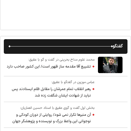
گفتگو
محمد غلوم مداح بحرینی در گفت و گو با عقیق:
تشییع آقا مقدمه ساز ظهور است/ این کشور صاحب دارد
عباس موزون در گفتگو با عقیق:
رهبر انقلاب تمام عمرشان را مقابل ظلم ایستادند پس
نباید از شهادت ایشان شگفت زده شد
بخش اول گفت و گوی عقیق با استاد حسین انصاریان:
آن منبرها تکرار نمی شود/ روایتی از دوران کودکی و
نوجوانی این واعظ بزرگ و نویسنده و پژوهشگر جهان
اسلام