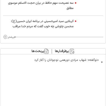
سه نصیحت مهم حافظ در بیان حجت الاسلام موسوی
مطلق
کربلایی سید امیر‌حسینی در برنامه ایران حسین(ع):
محسن چاوشی چه خوب گفت که مردم خدا مراقب
ماست/ مردم دهن تفرقه افکنان بزنند
بیشتر
پرطرفدارها
پربحث‌ها
«نوگفته»؛ شهاب مرادی دورهمی نوجوانان را آغاز کرد