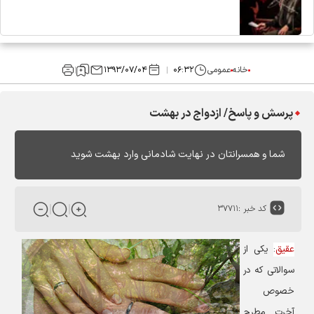
خانه
عمومی
۰۶:۳۲
۱۳۹۳/۰۷/۰۴
پرسش و پاسخ/ ازدواج در بهشت
شما و همسرانتان در نهایت شادمانی وارد بهشت شوید
کد خبر :
۳۷۷۱۱
عقیق
:
یکی از
سوالاتی که در
خصوص
آخرت مطرح