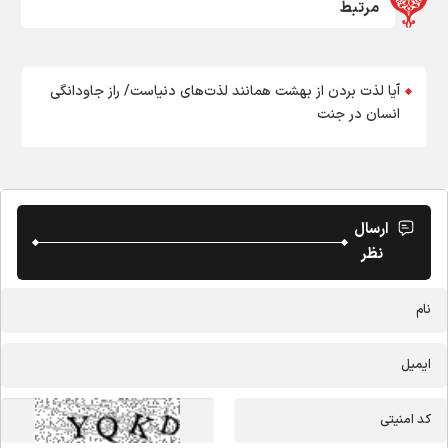
مرتبط
آیا لذت بردن از بهشت همانند لذت‌های دنیاست/ راز جاودانگی
انسان در جنت
ارسال
نظر