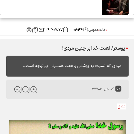
خانه
عمومی
۰۶:۴۴
۱۳۹۳/۰۷/۰۷
پوستر/ لعنت خدا بر چنین مردی!
مردی که نسبت به پوشش و عفت همسرش بی‌توجه است...
کد خبر :
۳۷۷۰۶
عقیق
: