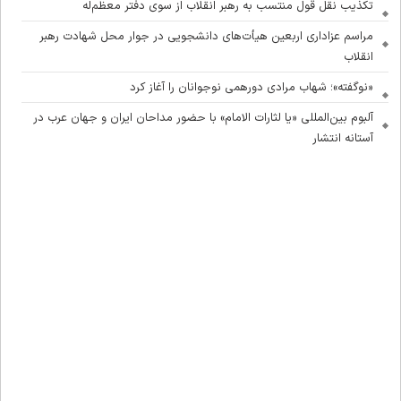
تکذیب نقل قول منتسب به رهبر انقلاب از سوی دفتر معظم‌له
مراسم عزاداری اربعین هیأت‌های دانشجویی در جوار محل شهادت رهبر
انقلاب
«نوگفته»؛ شهاب مرادی دورهمی نوجوانان را آغاز کرد
آلبوم بین‌المللی «یا لثارات الامام» با حضور مداحان ایران و جهان عرب در
آستانه انتشار