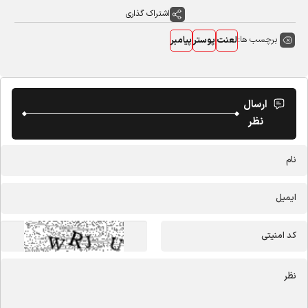
اشتراک گذاری
برچسب ها:
لعنت
پوستر
پیامبر
ارسال
نظر