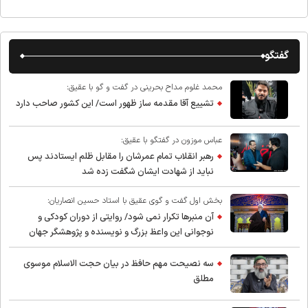
گفتگو
محمد غلوم مداح بحرینی در گفت و گو با عقیق:
تشییع آقا مقدمه ساز ظهور است/ این کشور صاحب دارد
عباس موزون در گفتگو با عقیق:
رهبر انقلاب تمام عمرشان را مقابل ظلم ایستادند پس
نباید از شهادت ایشان شگفت زده شد
بخش اول گفت و گوی عقیق با استاد حسین انصاریان:
آن منبرها تکرار نمی شود/ روایتی از دوران کودکی و
نوجوانی این واعظ بزرگ و نویسنده و پژوهشگر جهان
اسلام
سه نصیحت مهم حافظ در بیان حجت الاسلام موسوی
مطلق