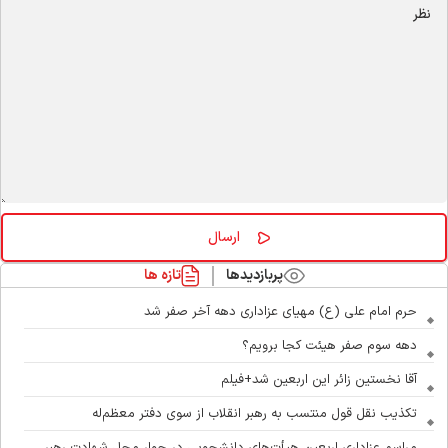
پربازدیدها
تازه ها
حرم امام علی (ع) مهیای عزاداری دهه آخر صفر شد
دهه سوم صفر هیئت کجا برویم؟
آقا نخستین زائر این اربعین شد+فیلم
تکذیب نقل قول منتسب به رهبر انقلاب از سوی دفتر معظم‌له