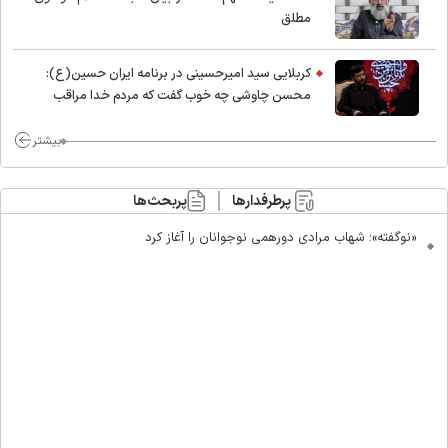
مطلق
کربلایی سید امیر‌حسینی در برنامه ایران حسین(ع):
محسن چاوشی چه خوب گفت که مردم خدا مراقب
ماست/ مردم دهن تفرقه افکنان بزنند
بیشتر
پرطرفدارها
پربحث‌ها
«نوگفته»؛ شهاب مرادی دورهمی نوجوانان را آغاز کرد