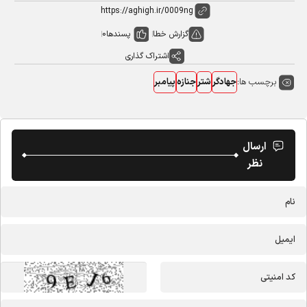
گزارش خطا
پسندها
0
اشتراک گذاری
برچسب ها:
جهادگر
شتر
جنازه
پیامبر
ارسال
نظر