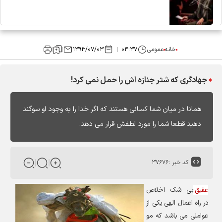
خانه
عمومی
۰۴:۳۷
۱۳۹۳/۰۷/۰۳
جهادگری که شتر جنازه اش را حمل نمی کرد!
همانا در ميان شما كسانى هستند كه اگر خدا را به وجود او سوگند
دهيد قطعا شما را مورد لطفش قرار مى دهد.
کد خبر :
۳۷۶۷۶
عقیق
:
بی شک اخلاص
در راه اعمال الهی یکی از
عواملی می باشد که مو