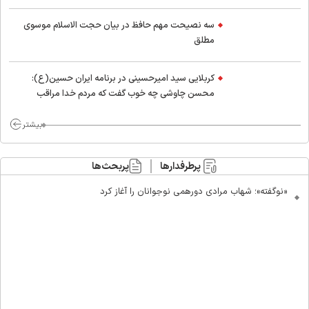
اسلام
سه نصیحت مهم حافظ در بیان حجت الاسلام موسوی
مطلق
کربلایی سید امیر‌حسینی در برنامه ایران حسین(ع):
محسن چاوشی چه خوب گفت که مردم خدا مراقب
ماست/ مردم دهن تفرقه افکنان بزنند
بیشتر
پرطرفدارها
پربحث‌ها
«نوگفته»؛ شهاب مرادی دورهمی نوجوانان را آغاز کرد