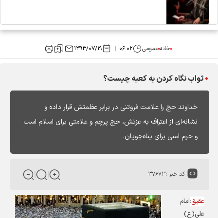
خانه
عمومی
۰۶:۰۲
۱۳۹۳/۰۷/۱۹
ثواب نگاه کردن به کعبه چیست؟
خداوند حج را علامت فروتنی در برابر عظمتش قرار داده و
نشانه‌ای از اعتراف به عزتش، حج پرچم و علامتی برای اسلام است
و حرم امنی برای پناه‌جویان.
کد خبر :
۳۷۶۷۳
عقیق
:
امام
علی(ع)