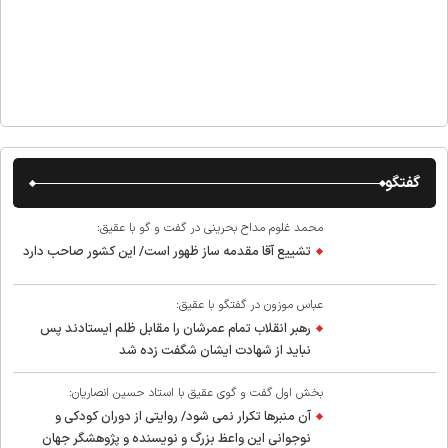
گفتگو
محمد غلوم مداح بحرینی در گفت و گو با عقیق:
تشییع آقا مقدمه ساز ظهور است/ این کشور صاحب دارد
عباس موزون در گفتگو با عقیق:
رهبر انقلاب تمام عمرشان را مقابل ظلم ایستادند پس
نباید از شهادت ایشان شگفت زده شد
بخش اول گفت و گوی عقیق با استاد حسین انصاریان:
آن منبرها تکرار نمی شود/ روایتی از دوران کودکی و
نوجوانی این واعظ بزرگ و نویسنده و پژوهشگر جهان