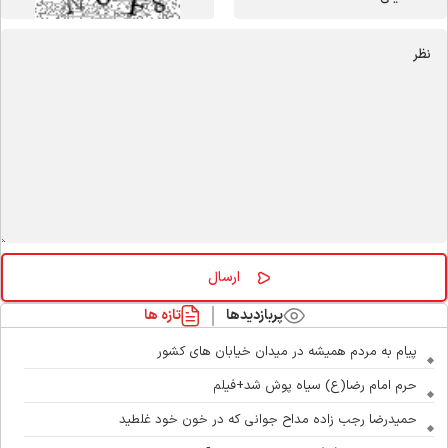
پربازدیدها
تازه ها
پیام به مردم همیشه در میدان خیابان های کشور
حرم امام رضا(ع) سیاه پوش شد+فیلم
حمیدرضا رجب زاده مداح جوانی که در خون خود غلطید