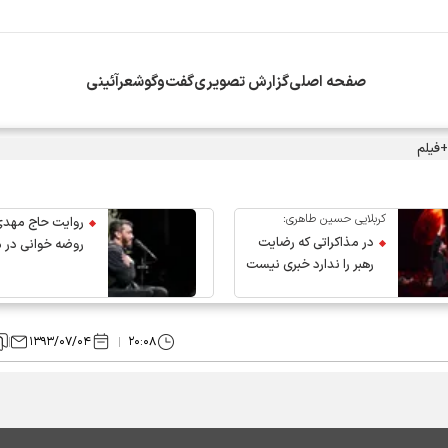
صفحه اصلی
گزارش تصویری
گفت‌وگو
شعرآئینی
+فیلم
کربلایی حسین طاهری:
روایت حاج مهدی
در مذاکراتی که رضایت
روضه خوانی در 
رهبر را ندارد خبری نیست
عروج رهبر انقلاب
۱۳۹۳/۰۷/۰۴
۲۰:۰۸