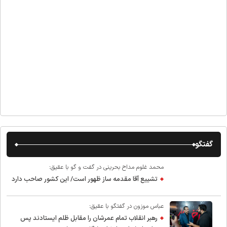
گفتگو
محمد غلوم مداح بحرینی در گفت و گو با عقیق:
تشییع آقا مقدمه ساز ظهور است/ این کشور صاحب دارد
عباس موزون در گفتگو با عقیق:
رهبر انقلاب تمام عمرشان را مقابل ظلم ایستادند پس