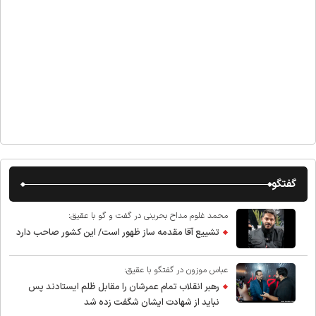
گفتگو
محمد غلوم مداح بحرینی در گفت و گو با عقیق:
تشییع آقا مقدمه ساز ظهور است/ این کشور صاحب دارد
عباس موزون در گفتگو با عقیق:
رهبر انقلاب تمام عمرشان را مقابل ظلم ایستادند پس
نباید از شهادت ایشان شگفت زده شد