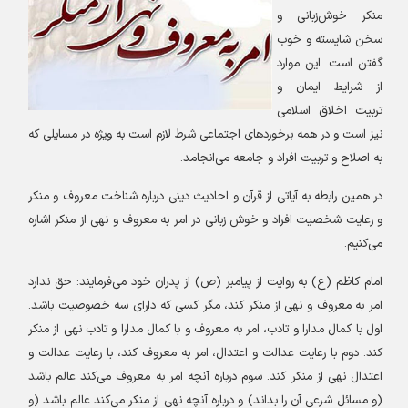
منکر خوش‌زبانی و
سخن شایسته و خوب
گفتن است. این موارد
از شرایط ایمان و
تربیت اخلاق اسلامی
نیز است و در همه برخوردهای اجتماعی شرط لازم است به ویژه در مسایلی که
به اصلاح و تربیت افراد و جامعه می‌انجامد
.
در همین رابطه به آیاتی از قرآن و احادیث دینی درباره شناخت معروف و منکر
و رعایت شخصیت افراد و خوش ‌زبانی در امر به معروف و نهی از منکر اشاره
می‌کنیم
.
امام کاظم (ع) به روایت از پیامبر (ص) از پدران خود می‌فرمایند: حق ندارد
امر به معروف و نهی از منکر کند، مگر کسی که دارای سه خصوصیت باشد.
اول با کمال مدارا و تادب، امر به معروف و با کمال مدارا و تادب نهی از منکر
کند
.
دوم با رعایت عدالت و اعتدال، امر به معروف کند، با رعایت عدالت و
اعتدال نهی از منکر کند. سوم درباره آنچه امر به معروف می‌کند عالم باشد
(و مسائل شرعی آن را بداند) و درباره آنچه نهی از منکر می‌کند عالم باشد (و