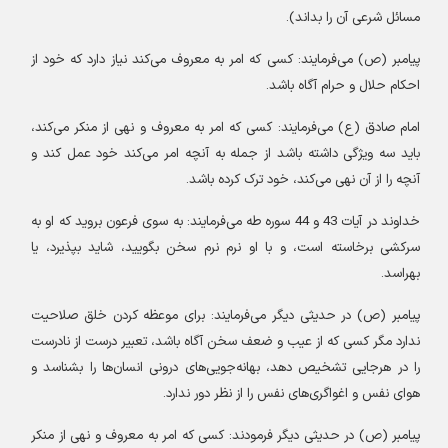
مسائل شرعی آن را بداند
).
پیامبر (ص) می‌فرمایند: کسی که امر به معروف می‌کند نیاز دارد که خود از
احکام حلال و حرام آگاه باشد
.
امام صادق (ع) می‌فرمایند: کسی که امر به معروف و نهی از منکر می‌کند،
باید سه ویژگی داشته باشد از جمله به آنچه امر می‌کند خود عمل کند و
آنچه را از آن نهی می‌کند، خود ترک کرده باشد
.
خداوند در آیات 43 و 44 سوره طه می‌فرمایند: به سوی فرعون بروید که او به
سرکشی برخاسته است، و با او نرم نرم سخن بگویید، شاید بپذیرد، یا
بهراسد
.
پیامبر (ص) در حدیثی دیگر می‌فرمایند: برای موعظه کردن خلق صلاحیت
ندارد مگر کسی که از عیب و ضعف سخن آگاه باشد، تعبیر درست از نادرست
را در هرجایی تشخیص دهد، بهانه‌جویی‌های درونی انسان‌ها را بشناسد و
هوای نفس و اغواگری‌های نفس را از نظر دور ندارد
.
پیامبر (ص) در حدیثی دیگر فرمودند: کسی که امر به معروف و نهی از منکر