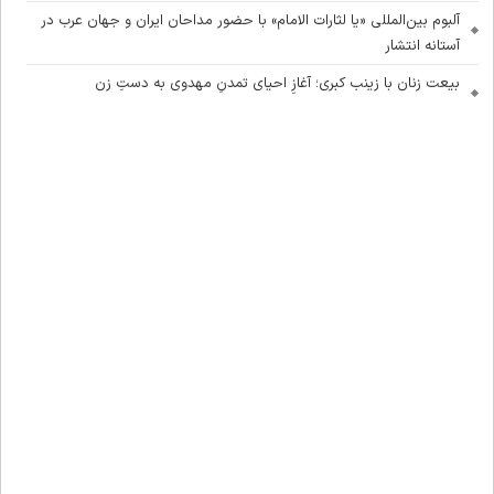
آلبوم بین‌المللی «یا لثارات الامام» با حضور مداحان ایران و جهان عرب در
آستانه انتشار
بیعت زنان با زینب کبری؛ آغازِ احیای تمدنِ مهدوی به دستِ زن