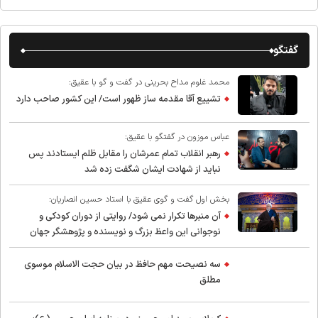
گفتگو
محمد غلوم مداح بحرینی در گفت و گو با عقیق:
تشییع آقا مقدمه ساز ظهور است/ این کشور صاحب دارد
عباس موزون در گفتگو با عقیق:
رهبر انقلاب تمام عمرشان را مقابل ظلم ایستادند پس
نباید از شهادت ایشان شگفت زده شد
بخش اول گفت و گوی عقیق با استاد حسین انصاریان:
آن منبرها تکرار نمی شود/ روایتی از دوران کودکی و
نوجوانی این واعظ بزرگ و نویسنده و پژوهشگر جهان
اسلام
سه نصیحت مهم حافظ در بیان حجت الاسلام موسوی
مطلق