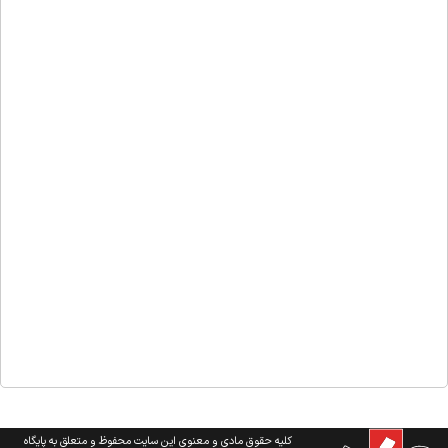
کلیه حقوق مادی و معنوی این سایت محفوظ و متعلق به پایگاه