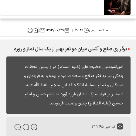
خانه
عمومی
۲۰:۴۱
۱۳۹۳/۰۷/۲۵
برقراری صلح و آشتی میان دو نفر بهتر از یک سال نماز و روزه
امیرالمومنین حضرت علی (عَلیه السَلام) در واپسین لحظات
زندگی نیز به فکر صلاح و سعادت مردم بوده و به فرزندان و
بستگان و تمام مسلمانانآنگاه که ابن ملجم ـ لعنة الله علیه ـ
شمشیر بر فرق مبارک ایشان فرود آورد به امام حسن و امام
حسین (عَلیه السَلام) چنین وصیت فرمودند:
کد خبر :
۳۳۳۴۵