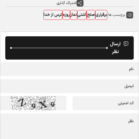
اشتراک گذاری
برچسب ها:
برقراری
صلح
آشتی
نماز
روزه
ترس از خدا
ارسال
نظر