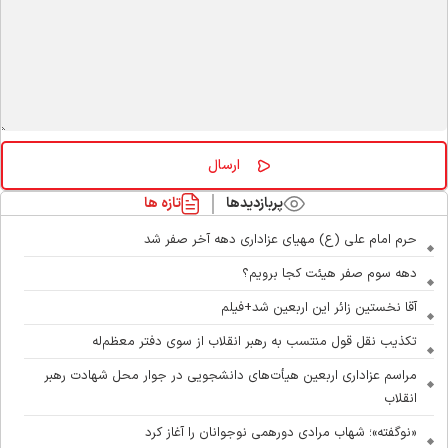
پربازدیدها
تازه ها
حرم امام علی (ع) مهیای عزاداری دهه آخر صفر شد
دهه سوم صفر هیئت کجا برویم؟
آقا نخستین زائر این اربعین شد+فیلم
تکذیب نقل قول منتسب به رهبر انقلاب از سوی دفتر معظم‌له
مراسم عزاداری اربعین هیأت‌های دانشجویی در جوار محل شهادت رهبر
انقلاب
«نوگفته»؛ شهاب مرادی دورهمی نوجوانان را آغاز کرد