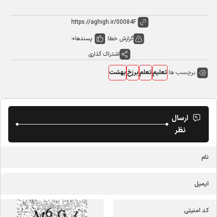
گزارش خطا
پسندها
0
اشتراک گذاری
برچسب ها:
تعلیم
تعلم
برزخ
بهشت
ارسال
نظر