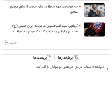
اسلام
سه نصیحت مهم حافظ در بیان حجت الاسلام موسوی
مطلق
کربلایی سید امیر‌حسینی در برنامه ایران حسین(ع):
محسن چاوشی چه خوب گفت که مردم خدا مراقب
ماست/ مردم دهن تفرقه افکنان بزنند
بیشتر
پرطرفدارها
پربحث‌ها
«نوگفته»؛ شهاب مرادی دورهمی نوجوانان را آغاز کرد