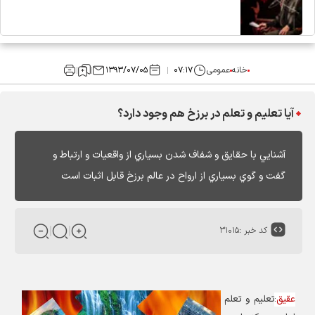
خانه
عمومی
۰۷:۱۷
۱۳۹۳/۰۷/۰۵
آيا تعليم و تعلم در برزخ هم وجود دارد؟
آشنايي با حقايق و شفاف شدن بسياري از واقعيات و ارتباط و
گفت و گوي بسياري از ارواح در عالم برزخ قابل اثبات است
کد خبر :
۳۱۰۱۵
عقیق
:
تعليم و تعلم