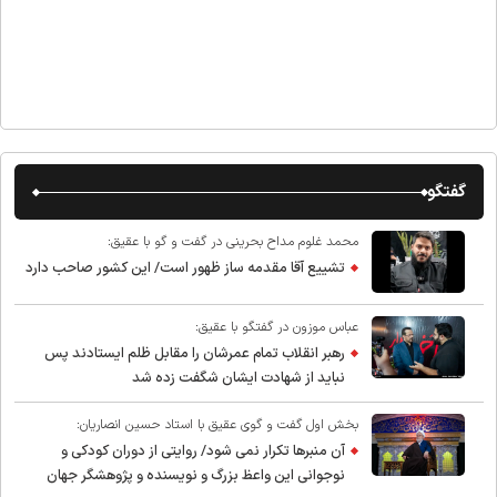
گفتگو
محمد غلوم مداح بحرینی در گفت و گو با عقیق:
تشییع آقا مقدمه ساز ظهور است/ این کشور صاحب دارد
عباس موزون در گفتگو با عقیق:
رهبر انقلاب تمام عمرشان را مقابل ظلم ایستادند پس
نباید از شهادت ایشان شگفت زده شد
بخش اول گفت و گوی عقیق با استاد حسین انصاریان:
آن منبرها تکرار نمی شود/ روایتی از دوران کودکی و
نوجوانی این واعظ بزرگ و نویسنده و پژوهشگر جهان