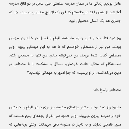
غافل بودیم. زندگی ما در همان مدرسه صنعتی جبل عامل در دو اتاق مدرسه
آغاز شد. از همان ابتدا می‌دانستم که این یک ازدواج معمولی نیست، چرا که
چمران هم یک انسان معمولی نبود.
روز عید فطر بود و طبق رسوم ما، همه اقوام و فامیل در خانه پدر مهمان
بودند. من نیز از مصطفی خواستم که با هم به این مهمانی برویم، ولی
مصطفی گفت: شما بروید، من نمی‌توانم بیایم. من تنها به مهمانی رفتم.
شب‌هنگام که مطابق عادت خودمان، مسائل و مشکلات را با مصطفی در
میان می‌گذاشتم، از او پرسیدم که چرا امروز به مهمانی نیامدید؟
مصطفی پاسخ داد:
«امروز روز عید بود و بیشتر بچه‌های مدرسه نیز برای دیدار اقوام و خویشان
خود از مدرسه بیرون می‌روند، ولی حدود سی نفر از بچه‌های یتیم هستند که
هیچ فامیلی ندارند و به ناچار در مدرسه باقی می‌مانند. وقتی بچه‌هایی که