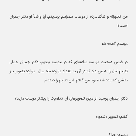
من ناباورانه و شگفت‌زده از دوست همراهم پرسیدم: آیا واقعاً او دکتر چمران
است؟!
دوستم گفت: بله.
در ضمن صحبت دو سه ساعته‌ای که در مدرسه بودیم، دکتر چمران همان
تقویم امل را به من داد که در آن به تعداد دوازده ماه سال، دوازده تصویر نیز
نقاشی کشیده شده بود من گفتم: این تقویم را دیده‌ام.
دکتر چمران پرسید: از میان تصویرهای آن کدامیک را بیشتر دوست دارید؟
گفتم: تصویر «شمع»
پرسید: چرا؟