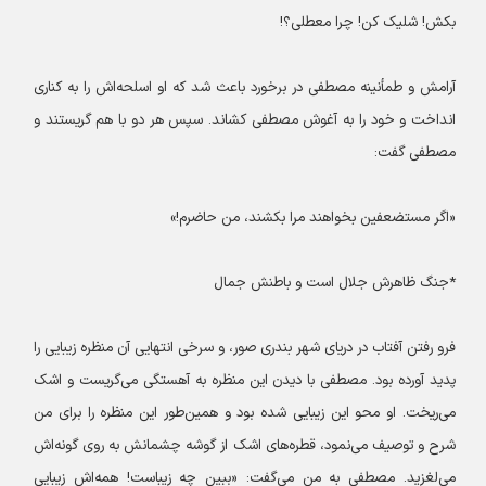
بکش! شلیک کن! چرا معطلی؟!
آرامش و طمأنینه مصطفی در برخورد باعث شد که او اسلحه‌اش را به کناری
انداخت و خود را به آغوش مصطفی کشاند. سپس هر دو با هم گریستند و
مصطفی گفت:
«اگر مستضعفین بخواهند مرا بکشند، من حاضرم!»
*جنگ ظاهرش جلال است و باطنش جمال
فرو رفتن آفتاب در دریای شهر بندری صور، و سرخی انتهایی آن منظره زیبایی را
پدید آورده بود. مصطفی با دیدن این منظره به آهستگی می‌گریست و اشک
می‌ریخت. او محو این زیبایی شده بود و همین‌طور این منظره را برای من
شرح و توصیف می‌نمود، قطره‌های اشک از گوشه چشمانش به روی گونه‌اش
می‌لغزید. مصطفی به من می‌گفت: «ببین چه زیباست! همه‌اش زیبایی