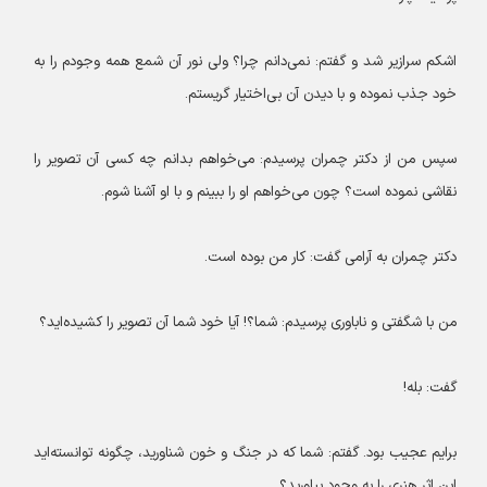
اشکم سرازیر شد و گفتم: نمی‌دانم چرا؟ ولی نور آن شمع همه وجودم را به
خود جذب نموده و با دیدن آن بی‌اختیار گریستم.
سپس من از دکتر چمران پرسیدم: می‌خواهم بدانم چه کسی آن تصویر را
نقاشی نموده است؟ چون می‌خواهم او را ببینم و با او آشنا شوم.
دکتر چمران به آرامی گفت: کار من بوده است.
من با شگفتی و ناباوری پرسیدم: شما؟! آیا خود شما آن تصویر را کشیده‌اید؟
گفت: بله!
برایم عجیب بود. گفتم: شما که در جنگ و خون شناورید، چگونه توانسته‌اید
این اثر هنری را به وجود بیاورید؟