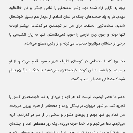
پاوه به تازگی آزاد شده بود‌ـ وقتی مصطفی را لباس جنگی و تن خاک‌آلود
دیدم، باز به یاد صحنه‌های جنگ در لبنان افتادم. از دیدار هم بسیار خوشحال
شدیم. سخت‌ترین لحظات برای من در کردستان می‌گذشت؛ بیشتر اوقات
تنها بودم و چون زبان فارسی را خوب نمی‌دانستم، تنها به زبان انگلیسی با
برخی از خلبانان هوانیروز صحبت می‌کردم و از وقایع مطلع می‌شدم.
یک روز که با مصطفی در کوه‌های اطراف شهر نوسود قدم می‌زدیم، از او
پرسیدم: چرا شما به این کردها خودمختاری نمی‌دهید تا جنگ و درگیری تمام
شود؟ مصطفی عصبانی شد و گفت:
عصر ما عصر قومیت نیست که هر قوم و تیره‌ای به نام خودمختاری کشور را
تجزیه کند. در شهر مریوان، در پادگان بودم و مصطفی از صبح بیرون می‌رفت.
من تمام روز تنها بودم و روزهای دشوار و سختی را از سر می‌گذراندم. گریه
می‌کردم، دعا می‌کردم و با خدا حرف می‌زدم، یک روز مصطفی آمد و چشمان
مرا اشک‌آلود دید و فهمید که در غیاب او گریه کرده‌ام. از من عذرخواهی کرد و