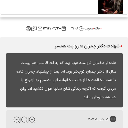
خانه
عمومی
۱۹:۰۸
۱۳۹۳/۰۳/۳۰
شهادت دکتر چمران به روایت همسر
غاده از دختران ثروتمند عرب بود که به لحاظ سنی هم بیست
سال از دکتر چمران کوچکتر بود. اما بعد از پیشنهاد چمران غاده
با همه مخالفت ها از جانب خانواده اش تصمیم به ازدواج با
مردی گرفت که اگرچه زندگی شان سالها طول نکشید اما برای
همیشه جاودان ماند.
کد خبر :
۳۰۷۹۵