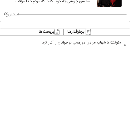
محسن چاوشی چه خوب گفت که مردم خدا مراقب
ماست/ مردم دهن تفرقه افکنان بزنند
بیشتر
پرطرفدارها
پربحث‌ها
«نوگفته»؛ شهاب مرادی دورهمی نوجوانان را آغاز کرد