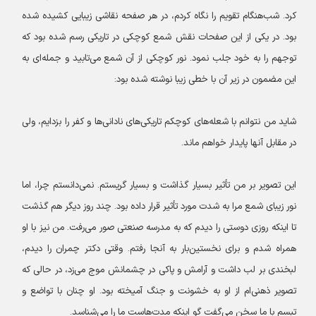
کرد. شب‌هنگام تقویم را نگاه کردم، در هر صفحه نقاشی زیبایی کشیده شده
بود. در یکی از این صفحات نقش شمع کوچکی در تاریکی رسم شده بود که
توجهم را به خود جلب نمود. نور کوچکی از آن شمع می‌تابید و جمله‌ای به
این مضمون در زیر آن با خطی زیبا نوشته شده بود:
شاید من نتوانم با شعله‌های کوچکم تاریکی‌های نادانی‌ها و کفر را بزدایم، ولی
در مقابل آنها پایدار خواهم ماند.
این تصویر بر من تأثیر بسیار گذاشت و بسیار گریستم. نمی‌دانستم چرا، اما
نور زیبای شمع مرا به شدت مورد تأثیر قرار داده بود. چند روز دیگر هم گذشت
تا اینکه روزی دوستی را دیدم که به مدرسه صنعتی صور می‌رفت. من نیز با او
همراه شدم و برای نخستین‌بار به آنجا رفتم. وقتی دکتر چمران را دیدم،
لبخندی بر لب داشت و آرامش و پاکی در چشمانش موج می‌زد، در حالی که
تصویر ذهنی‌ام از او به خشونت و جنگ آمیخته بود. او چنان با تواضع و
تبسم با ما سخن می‌گفت گو اینکه مدت‌هاست ما را می‌شناسد.