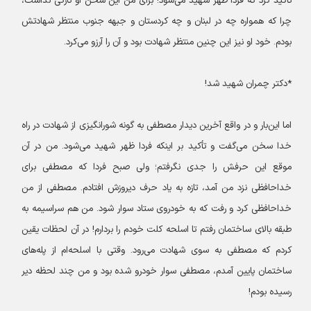
تأکید کرد که فردا ظهر شهید می‌شود! برای من این سخن او تازگی نداشت،
چرا که همواره چه در لبنان و چه کردستان و جبهه جنوب منتظر شهادتش
بودم. خود او نیز این چنین منتظر شهادت بود و آن را آرزو می‌کرد.
*دکتر چمران شهید شد!
اما این‌بار و در واقع آخرین دیدار مصطفی به گونه شورانگیزی از شهادت در راه
خدا سخن می‌گفت و تأکید بر اینکه فردا ظهر شهید می‌شود. من در آن
موقع این حرفش را جدی نگرفتم؛ ولی صبح فردا که مصطفی برای
خداحافظی نزد من آمد، تازه به یاد حرف دیروزش افتادم. مصطفی از من
خداحافظی کرد و رفت که به خودروی ستاد سوار شود. من هم سراسیمه به
طبقه بالای ساختمان رفتم تا اسلحه کلت خودم را بردارم! در آن لحظات یقین
کردم که مصطفی به سوی شهادت می‌رود. وقتی با اسلحه‌ام از پله‌های
ساختمان پایین آمدم، مصطفی سوار خودرو شده بود و من چند لحظه دیر
رسیده بودم!