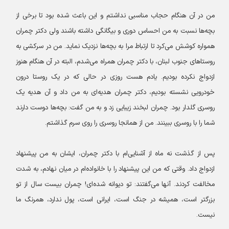
من در آن هنگام حجاب مناسبی نداشتم و این باعث شده بود تا برخی از
بچه‌ها نسبت به من احساس دوری و بیگانگی داشته باشند ولی دکتر چمران
همواره کوشش می‌کرد تا ارتباط مرا به بچه‌ها نزدیک نماید. من در سرکشی به
روستاهای جنوب لبنان، با دکتر چمران همراه می‌شدم، البته در آن هنگام هنوز
ازدواج نکرده بودیم. یادم هست روزی در حالی که در یک روستا درون
خودرویی نشسته بودیم، دکتر چمران هدیه‌ای به من داد و آن هدیه یک
روسری گلدار بود. چمران لبخند زیبایی زد و به من گفت: بچه‌ها دوست دارند
شما را با روسری ببینند. من از همانجا روسری را روی سرم گذاشتم.
پس از گذشت نه ماه از آشنایی‌ام با دکتر چمران، ایشان به من پیشنهاد
ازدواج داد. وقتی که من این پیشنهاد را با خانواده‌ام در میان نهادم، به شدت
مخالفت کردند. آنها می‌گفتند: تو دیوانه شده‌ای! چمران بیست سال از تو
بزرگتر است، همیشه در جنگ است، ایرانی است، پول ندارد، همرنگ ما
نیست.