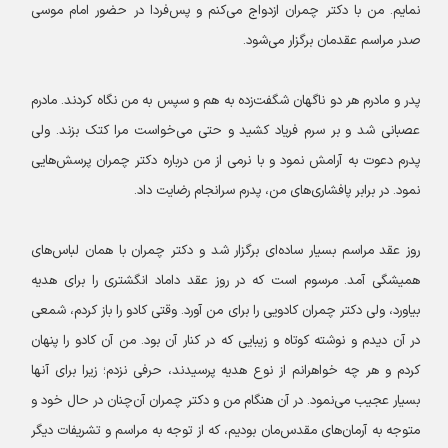
نمایم. من با دکتر چمران ازدواج می‌کنم و پس‌فردا در حضور امام موسی
صدر مراسم عقدمان برگزار می‌شود.
پدر و مادرم هر دو ناگهان شگفت‌زده به هم و سپس به من نگاه کردند. مادرم
عصبانی شد و بر سرم فریاد کشید و حتی می‌خواست مرا کتک بزند. ولی
پدرم دعوت به آرامش نمود و با نرمی از من درباره دکتر چمران پرسش‌هایی
نمود. در برابر پافشاری‌های من، پدرم سرانجام رضایت داد.
روز عقد مراسم بسیار ساده‌ای برگزار شد و دکتر چمران با همان لباس‌های
همیشگی آمد. مرسوم است که در روز عقد داماد انگشتری را برای هدیه
بیاورد، ولی دکتر چمران کادویی را برای من آورد. وقتی کادو را باز کردم، شمعی
در آن دیدم و نوشته کوتاه و زیبایی که در کنار آن بود. من آن کادو را پنهان
کردم و هر چه خواهرانم از نوع هدیه پرسیدند، حرفی نزدم؛ زیرا برای آنها
بسیار عجیب می‌نمود. در آن هنگام من و دکتر چمران آن‌چنان در حال خود و
متوجه به آرمان‌های مقدس‌مان بودیم، که از توجه به مراسم و تشریفات دیگر