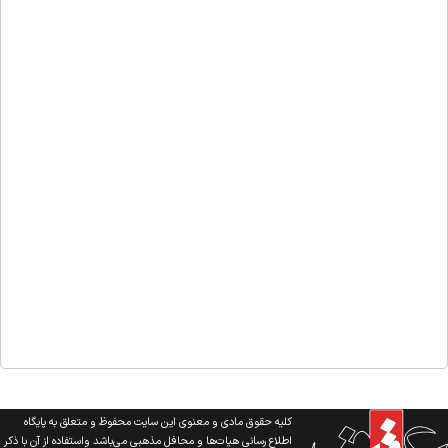
کلیه حقوق مادی و معنوی این سایت محفوظ و متعلق به پایگاه
اطلاع رسانی هیات‌ها و محافل مذهبی می‌باشد واستفاده از آن با ذکر