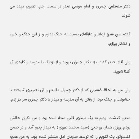
دکتر مصطفی چمران و امام موسی صدر در سمت چپ تصویر دیده می
شوند
گفتم: من هیچ ارتباط و علاقه‌ای نسبت به جنگ ندارم و از این جنگ و خون
و کشتار بیزارم.
ولی آقای صدر گفت: نزد دکتر چمران بروید و از نزدیک با مدرسه و کارهای آن
آشنا شوید.
ولی من به لحاظ ذهنیتی که از دکتر چمران داشتم و آن تصویری آمیخته با
خشونت و جنگ بود، از رفتن به آن مدرسه و دیدار با دکتر چمران سر باز زدم.
مدتی گذشت. پدرم به یک بیماری قلبی مبتلا شده بود و من نگران حالش
بودم. روزی همان روحانی (سید محمد غروی) به دیدار پدرم آمد و در ضمن
گفت‌وگو، یک تقویم را که توسط سازمان امل منتشر شده بود، به من هدیه