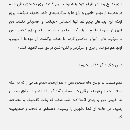
برای تفریح و دیدار اقوام خود رفته بودند برمی‌گردند برای بچه‌های باقی‌مانده
در مدرسه از دیدار فامیل و بازی‌ها و سرگرمی‌های خود تعریف می‌کنند. برای
اینکه این بچه‌های یتیم نزد آنها احساس خجالت و افسردگی نکنند، من
امروز در مدرسه ماندم و برای آنها غذا درست کردم و با هم بازی کردیم و من
با سرگرمی‌هایی آنها را شادمان کردم؛ تا هنگام برگشت آن بچه‌ها از بیرون،
اینها هم بتوانند از بازی و سرگرمی و تفریح‌شان در روز عید تعریف کنند.»
*من چگونه آن غذا را بخورم؟
یادم هست در اولین ماه رمضان پس از ازدواج‌مان، مادرم غذایی را که در خانه
پخته بود برایم فرستاد. وقتی که مصطفی آمد آن غذا را نخورد و طبق معمول
به خوردن نان و پنیری اکتفا کرد. شب‌هنگام که وقت گفت‌وگو و مصاحبه
رسید، من علت آن غذا نخوردن را پرسیدم. مصطفی با لبخند و صمیمیت
گفت: