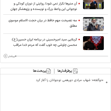
آن منبرها تکرار نمی شود/ روایتی از دوران کودکی و
نوجوانی این واعظ بزرگ و نویسنده و پژوهشگر جهان
اسلام
سه نصیحت مهم حافظ در بیان حجت الاسلام موسوی
مطلق
کربلایی سید امیر‌حسینی در برنامه ایران حسین(ع):
محسن چاوشی چه خوب گفت که مردم خدا مراقب
ماست/ مردم دهن تفرقه افکنان بزنند
بیشتر
پرطرفدارها
پربحث‌ها
«نوگفته»؛ شهاب مرادی دورهمی نوجوانان را آغاز کرد