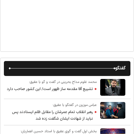
گفتگو
محمد غلوم مداح بحرینی در گفت و گو با عقیق:
تشییع آقا مقدمه ساز ظهور است/ این کشور صاحب دارد
عباس موزون در گفتگو با عقیق:
رهبر انقلاب تمام عمرشان را مقابل ظلم ایستادند پس
نباید از شهادت ایشان شگفت زده شد
بخش اول گفت و گوی عقیق با استاد حسین انصاریان: