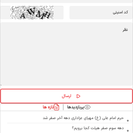
پربازدیدها
تازه ها
حرم امام علی (ع) مهیای عزاداری دهه آخر صفر شد
دهه سوم صفر هیئت کجا برویم؟