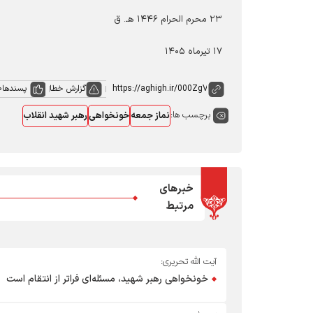
۲۳ محرم الحرام ۱۴۴۶ هـ. ق
۱۷ تیرماه ۱۴۰۵
گزارش خطا
پسندها
0
برچسب ها:
نماز جمعه
خونخواهی
رهبر شهید انقلاب
خبرهای
مرتبط
آیت الله تحریری:
خونخواهی رهبر شهید، مسئله‌ای فراتر از انتقام است