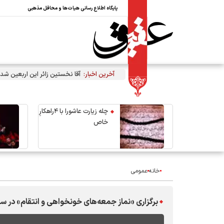
پایگاه اطلاع رسانی هیات‌ها و محافل مذهبی
آخرین اخبار:
آقا نخستین زائر این اربعین شد
چله زیارت عاشورا با ۴راهکارِ
خاص
خانه
عمومی
برگزاری «نماز جمعه‌های خونخواهی و انتقام» در س