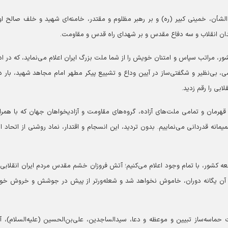
‌الشأن، خمینی کبیر (ره) و بر رهبر مظلوم و مقتدر، خامنه‌ای شهید و خلف صالح او
ان انقلاب و سه دفاع مقدس و بر شهدای راه قدس و مقاومت.
ر، مراتب سپاس و امتنان خویش را از شما ملت بزرگ ایران اعلام می‌نماید، که در اد
 بی‌نظیر و شگفتی‌ساز در آیین وداع و تشییع پیکر مطهر امام مجاهد شهید، بار د
ابی را رقم زدید.
قهرمان و تمامی ملت‌های آزاده، گروه‌های مقاومت و آزادیخواهان جهان که با همر
مانه قدردانی می‌نماییم. بدون تردید، این انسجام و اقتدار، نماد روشنی از اتحاد 
‌جمعه کشور، با تمام وجود اعلام می‌کنیم؛ آتش فروزان خشم مقدس مردم ایران انقلابی،
ن آن یگانه دوران، خاموش نخواهد شد و شعله‌ورتر از پیش در جوشش و خروش خو
 با سالگرد شهادت حماسه‌ساز تبیین و موعظه و دعا، سیدالساجدین، علی‌بن‌الحسین (علیه‌السلام)، 