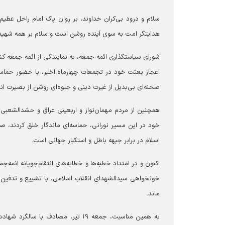
سلام و درود بی‌کران خداوند، بر روان پاک امام راحل عظیم
هدایتگر امت به سوی آینده روشن است و سلام بر همه شهید
شورای سیاستگذاری ائمه جمعه، به نمایندگی از ائمه جمعه کشو
اعجاز بعثت خود در تجمعات چهارماه اخیر، با حضور حماسی،
صحنه‌ای بی‌بدیل از غیرت دینی و جلوه‌ای روشن از بصیرت انقل
همچنین از مردم مهمان‌نواز و اربعینی عراق و حشدالشعبی 
خود در این مسیر نورانی، حماسه‌ای ماندگار خلق کردند، صمی
اسلام در برابر جبهه باطل و استکبار جهانی است.
اکنون و در امتداد خطبه‌ها و خطابه‌های انتقام‌جویانه ائمه
خونخواهی سیدالشهدای انقلاب اسلامی، با تشییع و تدفی
ماند.
به همین مناسبت، جمعه ۱۹ تیر، مصادف