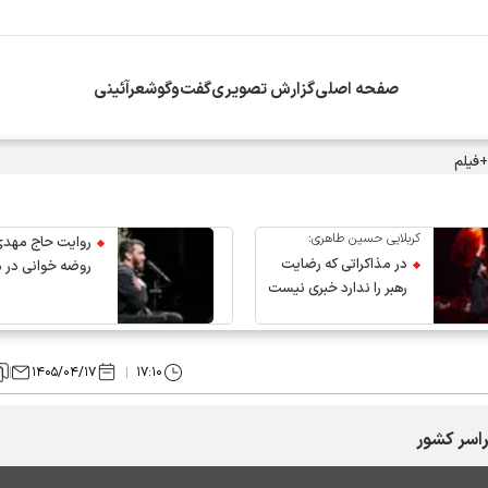
صفحه اصلی
گزارش تصویری
گفت‌وگو
شعرآئینی
+فیلم
کربلایی حسین طاهری:
روایت حاج مهدی
در مذاکراتی که رضایت
روضه خوانی در 
رهبر را ندارد خبری نیست
عروج رهبر انقلاب
۱۴۰۵/۰۴/۱۷
۱۷:۱۰
راسر کشور