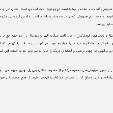
دفع سازمان‌یافته‌ نظام سلطه و تهدیدکننده‌ موجودیت امت اسلامی است؛ همان امر جا
س شریف و محو رژیم صهیونی تعبیر می‌فرمودند و باید با اتحاد مقدس گروه‌های مقاو
حقق بپوشد.
کار و نتانیاهوی کودک‌کش – جزء ثابت عدالت الهی و مصداق بارز مواجهه حق با ب
 دفع تهدید ساختاری علیه جبهه حق محسوب می‌شود و بر هر فرد یا گروهی که ت
 و الهی، به جهاد برخیزد و لحظه‌ای درنگ را جایز نداند. باید خواب آشفته این ان
را با خون شهیدان‌شان تجدید کرده و از خداوند متعال پیروزی نهایی جبهه حق، اج
نمایند و برای تحقق آن، بااحساس مسئولیت تاریخی خود، از هیچ مجاهدتی فروگ