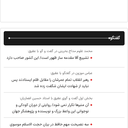
گفتگو
محمد غلوم مداح بحرینی در گفت و گو با عقیق:
تشییع آقا مقدمه ساز ظهور است/ این کشور صاحب دارد
عباس موزون در گفتگو با عقیق:
رهبر انقلاب تمام عمرشان را مقابل ظلم ایستادند پس
نباید از شهادت ایشان شگفت زده شد
بخش اول گفت و گوی عقیق با استاد حسین انصاریان:
آن منبرها تکرار نمی شود/ روایتی از دوران کودکی و
نوجوانی این واعظ بزرگ و نویسنده و پژوهشگر جهان
اسلام
سه نصیحت مهم حافظ در بیان حجت الاسلام موسوی