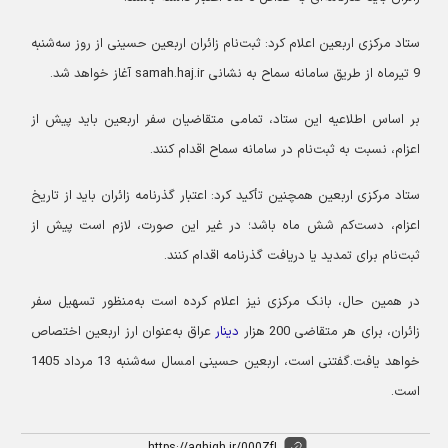
ستاد مرکزی اربعین اعلام کرد: ثبت‌نام زائران اربعین حسینی از روز سه‌شنبه
9 تیرماه از طریق سامانه سماح به نشانی samah.haj.ir آغاز خواهد شد.
بر اساس اطلاعیه این ستاد، تمامی متقاضیان سفر اربعین باید پیش از
اعزام، نسبت به ثبت‌نام در سامانه سماح اقدام کنند.
ستاد مرکزی اربعین همچنین تأکید کرد: اعتبار گذرنامه زائران باید از تاریخ
اعزام، دست‌کم شش ماه باشد؛ در غیر این صورت، لازم است پیش از
ثبت‌نام برای تمدید یا دریافت گذرنامه اقدام کنند.
در همین حال، بانک مرکزی نیز اعلام کرده است به‌منظور تسهیل سفر
زائران، برای هر متقاضی 200 هزار
دینار
عراق به‌عنوان ارز اربعین اختصاص
خواهد یافت.گفتنی است، اربعین حسینی امسال سه‌شنبه 13 مرداد 1405
است.