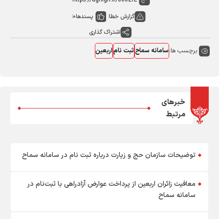
گزارش خطا
پسندها
0
اشتراک گذاری
برچسب ها:
سامانه سماح
ثبت نام
اربعین
خبرهای
مرتبط
توضیحات سازمان حج و زیارت درباره ثبت نام در سامانه سماح
معافیت زائران اربعین از پرداخت عوارض آزادراهی با ثبت‌نام در
سامانه سماح