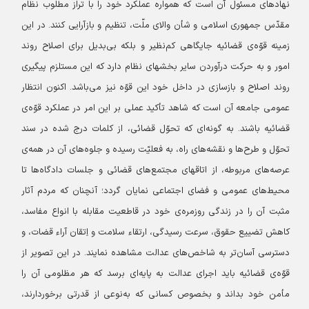
نهادهای مسئول آن است که همواره عملکرد خود را با تراز مطلوب نظام
مقدّس جمهوری اسلامی و شأن والای ملّت، تنظیم و بازآرایی کنند. در این
زمینه قوّه‌ی قضائیه جایگاهی کم‌نظیر و بلکه بی‌بدیل برای اصلاح روند
امور و به حرکت درآوردن سایر بخشهای نظام دارد که این مستلزم پیگیری
روند اصلاح و بازسازی در داخل خود این قوّه نیز می‌باشد. اکنون انتظار
عمومی جامعه آن است که شاهد تأکید عملی بر این امر در عملکرد قوّه‌ی
قضائیه باشند. به‌ گونه‌ای که تحوّل قضائی، از کلمات درج شده در سند
تحوّل و طرح‌ها و نقشه‌های راه، به فعلیّت رسیده و جلوه‌های آن در همه‌ی
عرصه‌های مربوطه، از اتاقهای مجتمع‌های قضائی و جلسات دادگاه‌ها تا
محیط‌های عمومی و فضای اجتماعی نمایان گردد؛ آنچنان که مردم آثار
مثبت آن را در زندگی روزمره‌ی خود در قاطعیت مقابله با انواع مفاسد،
کاهش تضییع حقوق، سرعت رسیدگی، ارتقاء سلامت و اِتقان آراء قضات، و
دسترسی آسان‌تر به شاخص‌های عدالت مشاهده نمایند. در این تصویر از
قوّه‌ی قضائیه باید اجرای عدالت به پایه‌ای برسد که هر مظلومی آن را
مأمن خود بداند و بخصوص کسانی که به‌نوعی از قدرتی برخوردارند،