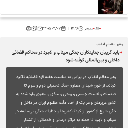
خانه
عمومی
۱۴:۱۶
۱۴۰۵/۰۴/۰۷
رهبر معظم انقلاب:
باید گریبان جنایتکاران جنگی میناب و لامِرد در محاکم قضائی
داخلی و بین‌المللی گرفته شود
رهبر معظم انقلاب در پیامی به مناسبت هفته قوّه قضائیه تاکید
کردند: از خون شهدای مظلوم جنگ تحمیلی دوم و سوم تا
صدمات و لطمات جسمی و روحی و مادّی و معنوی وارد شده به
کشور عزیزمان و هر یک از آحاد ملّت مظلوم ایران در داخل و
حتّی خارج از کشور؛ از کودک‌کشی‌ها و جنایات جنگی بی‌سابقه در
میناب و لامِرد تا حمله به مراکز درمانی و خدماتی؛ از کشتار