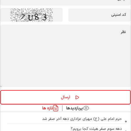
پربازدیدها
تازه ها
حرم امام علی (ع) مهیای عزاداری دهه آخر صفر شد
دهه سوم صفر هیئت کجا برویم؟