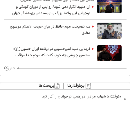
آن منبرها تکرار نمی شود/ روایتی از دوران کودکی و
نوجوانی این واعظ بزرگ و نویسنده و پژوهشگر جهان
اسلام
سه نصیحت مهم حافظ در بیان حجت الاسلام موسوی
مطلق
کربلایی سید امیر‌حسینی در برنامه ایران حسین(ع):
محسن چاوشی چه خوب گفت که مردم خدا مراقب
ماست/ مردم دهن تفرقه افکنان بزنند
بیشتر
پرطرفدارها
پربحث‌ها
«نوگفته»؛ شهاب مرادی دورهمی نوجوانان را آغاز کرد