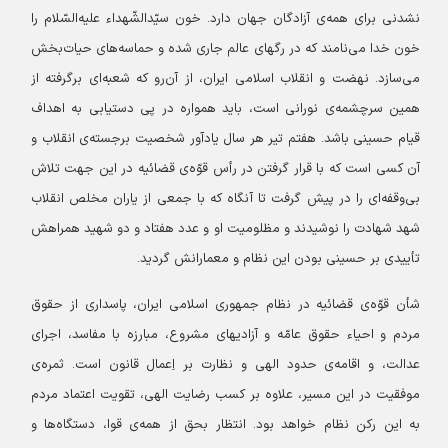
نشدنی برای همه‌ی آزادگان جهان دارد. خون سیّدالشّهداء علیه‌السّلام را
خون خدا می‌نامند که در رگهای عالم جاری شده و حماسه‌های حیات‌بخش
می‌سازد. نهضت و انقلاب اسلامی ایران، از آن‌رو که شعبه‌ای برگرفته از
همین سرچشمه‌ی نورانی است، باید همواره در پی دستیابی به اهداف
قیام حسینی باشد. هفتم تیر هر سال یادآور شخصیت برجسته‌ی انقلاب و
آن کسی است که با قرار گرفتن در رأس قوّه‌ی قضائیه در این جهت تلاش
بی‌وقفه‌ای را در پیش گرفت تا آنگاه که با جمعی از یاران مخلص انقلاب
شهد شهادت را نوشیدند و مظلومیت او و عدد هفتاد و دو شهید همراهش
تأییدی بر حسینی بودن این نظام و معمارانش گردید.
شأن قوّه‌ی قضائیه در نظام جمهوری اسلامی ایران، پاسداری از حقوق
مردم و احیاء حقوق عامّه و آزادیهای مشروع، مبارزه با مفاسد، اجرای
عدالت، و اقامه‌ی حدود الهی و نظارت بر اِعمال قانون است. ثمره‌ی
موفقیت در این مسیر، علاوه بر کسب رضایت الهی، تقویت اعتماد مردم
به این رکن نظام خواهد بود. انتظار بحق از همه‌ی قوا، دستگاه‌ها و