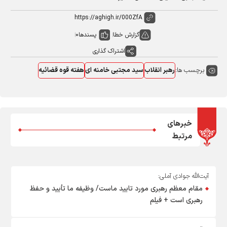
گزارش خطا
پسندها
0
اشتراک گذاری
برچسب ها:
رهبر انقلاب
سید مجتبی خامنه ای
هفته قوه قضائیه
خبرهای
مرتبط
آیت‌الله جوادی آملی:
مقام معظم رهبری مورد تایید ماست/ وظیفه ما تأیید و حفظ
رهبری است + فیلم