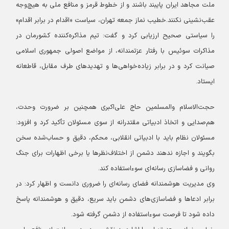
ملت مجاهد ایران پایبند باشند و از خطوط قرمز و منافع ملی به هیچ‌وجه
عقب‌نشینی نکنند.
خطیب نماز جمعه تهران، سیاست «اقدام در برابر اقدام»
را سیاستی صحیح ارزیابی کرد و گفت: تیم مذاکره‌کننده کشورمان در
مذاکرات سوئیس با رفتار عزتمندانه، از مواضع اصولی جمهوری اسلامی
صیانت کرد و در برابر زیاده‌خواهی‌ها و تهدیدهای طرف مقابل، قاطعانه
ایستاد.
حجت‌الاسلام والمسلمین حاج علی‌اکبری همچنین بر ضرورت وحدت،
هم‌صدایی و اتخاذ ادبیاتی مقتدرانه از سوی مسئولان تأکید کرد و افزود:
مسئولان نظام باید با ادبیاتی انقلابی، محکم، دقیق و حساب‌شده سخن
بگویند و اجازه ندهند دشمن از اختلاف‌نظرها یا برخی اظهارات برای جنگ
روانی و فضاسازی رسانه‌ای سوءاستفاده کند.
وی مدیریت هوشمندانه فضای رسانه‌ای را ضروری دانست و اظهار کرد: در
برابر ادعاها و فضاسازی‌های دشمن باید سریع، دقیق و هوشمندانه پاسخ
داده شود تا فرصت سوءاستفاده از دشمن گرفته شود.