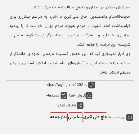
مسئولان حاضر در میدان و تحقق مطالبات ملت حرکت کنند.
حجت‌الاسلام والمسلمین حاج علی‌اکبری با اشاره به مراسم پیش‌رو برای
گرامیداشت امام شهید، از مردم به‌ویژه مردم تهران خواست تا با روحیه
میزبانی، همدلی و مشارکت مردمی، زمینه برگزاری باشکوه، منظم و
شایسته این مراسم را فراهم کنند.
وی ابراز امیدواری کرد که این حضور گسترده مردمی، جلوه‌ای ماندگار از
تجدید بیعت ملت ایران با آرمان‌های امام شهید، انقلاب اسلامی و رهبر
معظم انقلاب باشد.
گزارش خطا
پسندها
0
اشتراک گذاری
برچسب ها:
حاج علی اکبری
سخنرانی
نماز جمعه