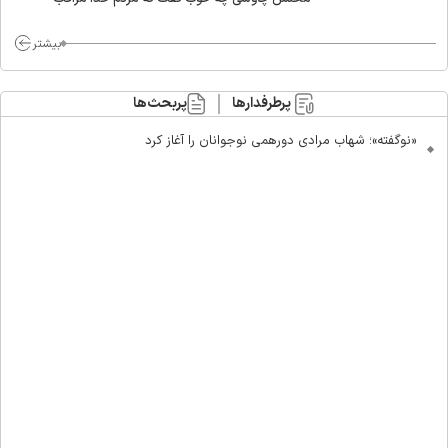
ماست/ مردم دهن تفرقه افکنان بزنند
بیشتر
پرطرفدارها
پربحث‌ها
«نوگفته»؛ شهاب مرادی دورهمی نوجوانان را آغاز کرد