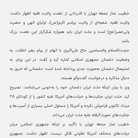
خطیب نماز جمعه تهران با قدردانی از نعمت ولایت فقیه اظهار داشت:
ولایت فقیه، شعبه‌ای از ولایت پیامبر اکرم(ص)، اولیای الهی و حضرت
ولی‌عصر(عج) است و ملت ایران باید همواره شکرگزار این نعمت بزرگ
باشد.
حجت‌الاسلام والمسلمین حاج علی‌اکبری با الهام از پیام رهبر انقلاب، به
وضعیت دشمنان جمهوری اسلامی اشاره کرد و گفت: در این پیام، به
استیصال دشمنان به‌صورت جدی پرداخته شده است؛ دشمنانی که امروز به
دنبال مذاکره و درخواست گفت‌وگو هستند.
وی با بیان اینکه ملت ایران دشمنان خود را به‌خوبی می‌شناسد، تصریح
کرد: ملت ایران جنایت‌ها و خیانت‌های آمریکا علیه کشور را از کودتای ۲۸
مرداد تاکنون فراموش نکرده و آمریکا را مسئول اصلی بسیاری از آسیب‌ها و
جنایت‌های صورت‌گرفته علیه ملت ایران می‌داند.
خطیب نماز جمعه تهران با تأکید بر اینکه جمهوری اسلامی میان
دولت‌های مختلف آمریکا تفاوتی قائل نیست، اظهار داشت: جمهوری