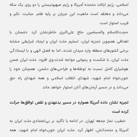
اسلامی، رژیم ایالات متحده آمریکا و رژیم صهیونیستی را دو روی یک سکه
می‌داند و معتقد است ماهیت این جریان بر پایه ظلم، جنایت، تکبر و
فریب استوار است.
حجت‌الاسلام والمسلمین حاج علی‌اکبری خاطرنشان کرد: دشمنان با
اهدافی همچون تجزیه ایران، تسلیم ملت ایران و ایجاد شرایطی مشابه
برخی کشورهای منطقه وارد میدان شدند، اما به فضل الهی و با ایستادگی
ملت ایران، با شکست و رسوایی مواجه شدند.
وی افزود: ملت ایران ضمن
هوشیاری کامل نسبت به توطئه‌ها و طراحی‌های دشمن، همچنان خود را
خون‌خواه امام شهید، شهدای انقلاب اسلامی و همه شهدای راه حق
می‌داند و در مسیر آرمان‌های آنان استوار خواهد ماند.
تجربه‌ نشان داده آمریکا همواره در مسیر بدعهدی و نقض توافق‌ها حرکت
کرده است
خطیب نماز جمعه تهران، در ادامه با تأکید بر بی‌اعتمادی ملت ایران به
آمریکا و متحدانش، اظهار کرد: ملت ایران خون‌خواه امام شهید، همه