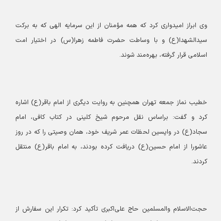
وی ابراز امیدواری کرد که همه مؤمنان از این سرمایه الهی که به برکت
سیدالشهدا(ع) و با وساطت حضرت فاطمه زهرا(س) در اختیار امت
اسلامی قرار گرفته، بهره‌مند شوند.
خطیب نماز جمعه تهران همچنین به روایت دیگری از امام باقر(ع) اشاره
کرد و گفت: براساس نقل مرحوم شیخ کلینی در کتاب کافی، امام
سجاد(ع) در واپسین لحظات عمر شریف خود، همان وصیتی را که در روز
عاشورا از امام حسین(ع) دریافت کرده بودند، به امام باقر(ع) منتقل
کردند.
حجت‌الاسلام والمسلمین حاج علی‌اکبری تأکید کرد: تکرار این سفارش از