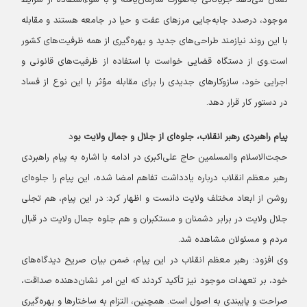
نشان می‌دهد جریاناتی به‌صورت سازمان‌یافته و با سوءاستفاده از شرایط
موجود، درصدد جابه‌جایی مرزهای عفت و حیا در جامعه هستند و مقابله
با این روند نیازمند طراحی‌های جدید و بهره‌گیری از همه ظرفیت‌های کشور
است.
وی از دستگاه قضایی خواست با استفاده از ظرفیت‌های قانونی و
اجرایی خود، سازوکارهای جدیدی را برای مقابله مؤثر با این نوع از فساد
در دستور کار قرار دهد.
پیام راهبردی رهبر انقلاب، جلوه‌ای از جلال و جمال ولایت بو
د
حجت‌الاسلام والمسلمین حاج علی‌اکبری در ادامه با اشاره به پیام راهبردی
رهبر معظم انقلاب درباره یادداشت تفاهم امضا شده، این پیام را جلوه‌ای
روشن از ابعاد مختلف ولایت دانست و اظهار کرد: در این پیام، هم تجلی
جلال ولایت در برابر دشمنان و مستکبران و هم جلوه جمال ولایت در قبال
مردم و مسئولان مشاهده شد.
وی افزود: رهبر معظم انقلاب در این پیام، ضمن بیان صریح دیدگاه‌های
خود، بر تعهدات موجود نیز تأکید کردند که این امر نشان‌دهنده صداقت،
صراحت و پایبندی به اصول است. همچنین، التزام به ساختارها و بهره‌گیری