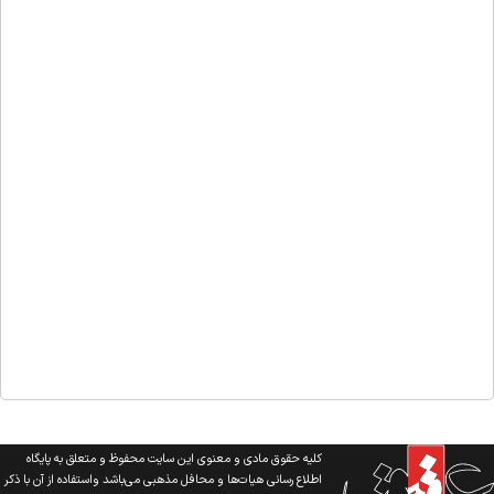
کلیه حقوق مادی و معنوی این سایت محفوظ و متعلق به پایگاه
اطلاع رسانی هیات‌ها و محافل مذهبی می‌باشد واستفاده از آن با ذکر