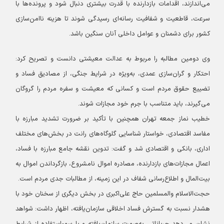
می‌اندازند، اقدامات بازدارنده با قدرت بیشتری دنبال شود و پرونده‌ها با
سرعت، قاطعیت و شفافیت رسانه‌ای رسیدگی شوند تا هزینه ناامن‌سازی
کشور برای دشمنان و عوامل داخلی آنان سنگین باشد.
وی دومین مطالبه را مربوط به عدالت معیشتی دانست و تصریح کرد:
احتکار و گران‌سازی عمدی، به‌ویژه در شرایط جنگی، از مصادیق فساد و
تضییع حقوق مردم است و کسانی که معیشت و سفره مردم را گروگان
می‌گیرند، باید متناسب با جرم خود مجازات شوند.
خطیب نماز جمعه تهران همچنین با تأکید بر ضرورت تشدید مبارزه با
مفاسد اقتصادی، خواستار شناسایی گلوگاه‌های رانت در بخش‌های مختلف
اداری، بانکی و اقتصادی شد و گفت: تدوین نقشه جامع مبارزه با فساد،
اعمال مجازات‌های بازدارنده، مصادره اموال نامشروع، بازگرداندن اموال به
بیت‌المال و اطلاع‌رسانی شفاف در این زمینه، از مطالبات جدی مردم است.
حجت‌الاسلام والمسلمین حاج علی‌اکبری در بخش دیگری از سخنان خود با
هشدار نسبت به گسترش فساد اخلاقی سازمان‌یافته، اظهار داشت: شواهد