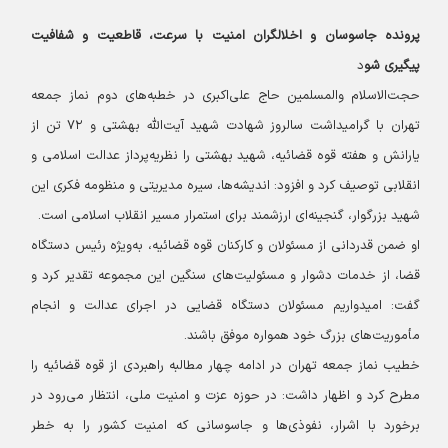
پرونده جاسوسان و اخلالگران امنیت با سرعت، قاطعیت و شفافیت
پیگیری شو
د
حجت‌الاسلام والمسلمین حاج علی‌اکبری در خطبه‌های دوم نماز جمعه
تهران با گرامیداشت سالروز شهادت شهید آیت‌الله بهشتی و ۷۲ تن از
یارانش و هفته قوه قضائیه، شهید بهشتی را نظریه‌پرداز عدالت اسلامی و
انقلابی توصیف کرد و افزود: اندیشه‌ها، سیره مدیریتی و منظومه فکری این
شهید بزرگوار، گنجینه‌ای ارزشمند برای استمرار مسیر انقلاب اسلامی است.
او ضمن قدردانی از مسئولان و کارکنان قوه قضائیه، به‌ویژه رئیس دستگاه
قضا، از خدمات دشوار و مسئولیت‌های سنگین این مجموعه تقدیر کرد و
گفت: امیدواریم مسئولان دستگاه قضایی در اجرای عدالت و انجام
مأموریت‌های بزرگ خود همواره موفق باشند.
خطیب نماز جمعه تهران در ادامه چهار مطالبه راهبردی از قوه قضائیه را
مطرح کرد و اظهار داشت: در حوزه عزت و امنیت ملی، انتظار می‌رود در
برخورد با اشرار، نفوذی‌ها و جاسوسانی که امنیت کشور را به خطر