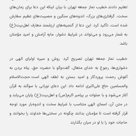
تعلیم دادند.
خطیب نماز جمعه تهران با بیان اینکه این دعا برای زمان‌های
سخت، گرفتاری‌های بزرگ، اندوه‌های سنگین و مصیبت‌های عظیم سفارش
شده است، تأکید کرد: این دعا از گنجینه‌های ارزشمند معارف اهل‌بیت(ع)
به شمار می‌رود و می‌تواند در شرایط دشوار، مایه آرامش و امید مؤمنان
باشد.
خطیب نماز جمعه تهران تصریح کرد: روش و سیره اولیای الهی در
دشواری‌ها، رجوع به خدای متعال، گفت‌وگو با حضرت حق، پناه بردن به
آغوش رحمت پروردگار و امید بستن به لطف الهی است.
حجت‌الاسلام
والمسلمین حاج علی‌اکبری ادامه داد: این دعای نورانی با سوگند به قرآن
آغاز می‌شود و با صلوات بر پیامبر اکرم(ص) و اهل‌بیت(ع) پایان می‌یابد و
در متن آن، اسمای الهی متناسب با شرایط سخت و اندوه‌بار مورد توجه
قرار گرفته است تا مؤمنان بدانند چگونه در سختی‌ها خداوند را بخوانند و
حاجات خود را با او در میان بگذارند.