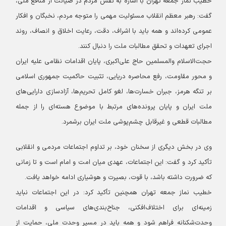
خطیب نماز جمعه تهران با اشاره به نقش مردم در صیانت از منافع ملی،
گفت: رهبر معظم انقلاب مسئولیت مهمی را متوجه مردم، نخبگان و افکار
عمومی کرده‌اند و همه باید با اشراف، دقت، رعایت اخلاق و انصاف، روند
اجرای تعهدات و تحقق مطالبات ملت را دنبال کنند.
حجت‌الاسلام والمسلمین حاج علی‌اکبری، پایان اقدامات نظامی علیه ایران
و محور مقاومت، رفع محاصره دریایی، تثبیت حاکمیت جمهوری اسلامی
بر تنگه هرمز، جبران خسارت‌ها، لغو کامل تحریم‌ها، آزادسازی دارایی‌های
ملت ایران و پایان پرونده‌های مرتبط با موضوع هسته‌ای را از جمله
مطالبات قطعی و غیرقابل چشم‌پوشی ملت ایران برشمرد.
وی در بخش دیگری از سخنان خود، بر تداوم اجتماعات مردمی و انقلابی
تأکید کرد و گفت: این اجتماعات، عهدی میان امت و امام است و تا زمانی
که ضرورت داشته باشد، با قوت، بصیرت و هوشیاری ادامه خواهد یافت.
خطیب نماز جمعه تهران همچنین تأکید کرد: در این اجتماعات نباید
زمینه‌ای برای اختلاف‌افکنی، جناح‌بندی‌های سیاسی و اقدامات
وحدت‌شکنانه فراهم شود و همه باید در مسیر وحدت ملی، حمایت از