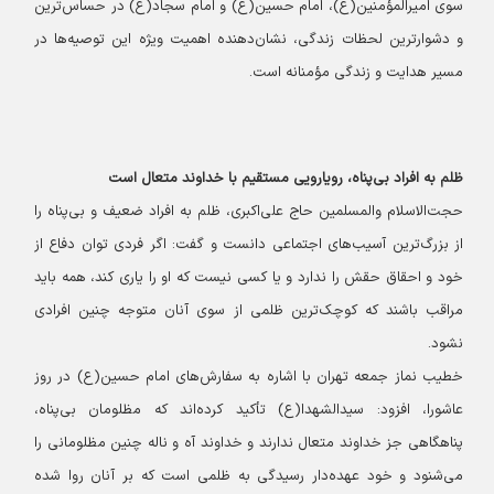
سوی امیرالمؤمنین(ع)، امام حسین(ع) و امام سجاد(ع) در حساس‌ترین
و دشوارترین لحظات زندگی، نشان‌دهنده اهمیت ویژه این توصیه‌ها در
مسیر هدایت و زندگی مؤمنانه است.
ظلم به افراد بی‌پناه، رویارویی مستقیم با خداوند متعال است
حجت‌الاسلام والمسلمین حاج علی‌اکبری، ظلم به افراد ضعیف و بی‌پناه را
از بزرگ‌ترین آسیب‌های اجتماعی دانست و گفت: اگر فردی توان دفاع از
خود و احقاق حقش را ندارد و یا کسی نیست که او را یاری کند، همه باید
مراقب باشند که کوچک‌ترین ظلمی از سوی آنان متوجه چنین افرادی
نشود.
خطیب نماز جمعه تهران با اشاره به سفارش‌های امام حسین(ع) در روز
عاشورا، افزود: سیدالشهدا(ع) تأکید کرده‌اند که مظلومان بی‌پناه،
پناهگاهی جز خداوند متعال ندارند و خداوند آه و ناله چنین مظلومانی را
می‌شنود و خود عهده‌دار رسیدگی به ظلمی است که بر آنان روا شده