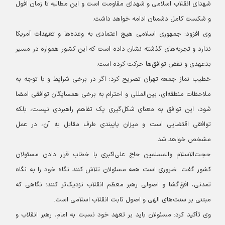
شهدای انقلاب اسلامی و شهدای مقاومت است و این مطالبه تا زمان افول
و شکست کامل دشمنان ادامه خواهد داشت.
وی افزود: جمهوری اسلامی هیچ اعتمادی به وعده‌ها و تعهدات آمریکا
ندارد و تجربه‌های گذشته نشان داده است که این کشور همواره در مسیر
بدعهدی و نقض توافق‌ها حرکت کرده است.
خطیب نماز جمعه تهران تصریح کرد: اگر در برخی شرایط و با توجه به
ملاحظات منطقه‌ای، بین‌المللی و احترام به برخی همسایگان توافقی امضا
شود، این توافق به معنای شکل‌گیری یک تفاهم راهبردی نیست، بلکه
توافقی اقتضایی است و میزان پایبندی طرف مقابل به آن، در عمل
مشخص خواهد شد.
حجت
الاسلام والمسلمین حاج علی‌اکبری با خطاب قرار دادن مسئولان
کشور گفت: ضروری است همه مسئولان تلاش کنند نگاه خود را به نگاه
تمدنی، افق‌گشا و اصولی رهبر معظم انقلاب نزدیک‌تر کنند؛ نگاهی که
مبتنی بر سنت‌های الهی و اصول ثابت انقلاب اسلامی است.
وی تأکید کرد: مسئولان باید بر تعهد خود نسبت به امام، رهبر انقلاب و