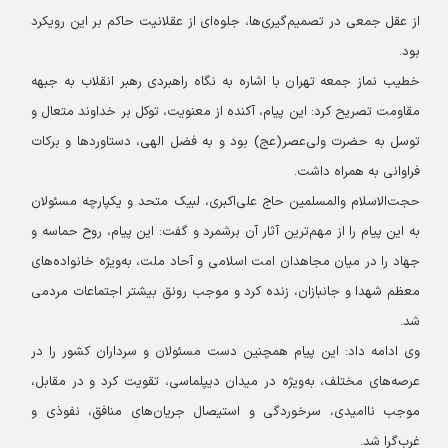
از عقل جمعی در تصمیم‌گیری‌ها، جلوه‌ای از عقلانیت حاکم بر این رویکرد
بود.
خطیب نماز جمعه تهران با اشاره به نگاه راهبردی رهبر انقلاب به جبهه
مقاومت تصریح کرد: این پیام، آکنده از معنویت، توکل بر خداوند متعال و
توسل به حضرت ولی‌عصر(عج) بود و به فضل الهی، دستاوردها و برکات
فراوانی به همراه داشت.
حجت‌الاسلام والمسلمین حاج علی‌اکبری، لبیک متحد و یکپارچه مسئولان
به این پیام را از مهم‌ترین آثار آن برشمرد و گفت: این پیام، روح حماسه و
جهاد را در میان مجاهدان امت اسلامی و آحاد ملت، به‌ویژه خانواده‌های
معظم شهدا و جانبازان، زنده کرد و موجب رونق بیشتر اجتماعات مردمی
شد.
وی ادامه داد: این پیام همچنین دست مسئولان و سرداران کشور را در
عرصه‌های مختلف، به‌ویژه در میدان دیپلماسی، تقویت کرد و در مقابل،
موجب ناامیدی، سرخوردگی و استیصال جریان‌های منافق، نفوذی و
غرب‌گرا شد.